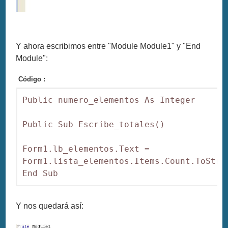
Y ahora escribimos entre "Module Module1" y "End
Module":
Código :
Public numero_elementos As Integer

Public Sub Escribe_totales()

Form1.lb_elementos.Text = 
Form1.lista_elementos.Items.Count.ToStrin
End Sub
Y nos quedará así: