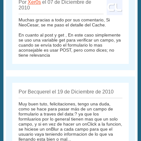
Por
Xer0s
el 07 de Diciembre de
2010
Muchas gracias a todo por sus comentario, Si
NeoCesar, se me paso el detalle del Cache.
En cuanto al post y get , En este caso simplemente
se uso una variable get para verificar un campo, ya
cuando se envía todo el formulario lo mas
aconsejable es usar POST, pero como dices; no
tiene relevancia
Por Becquerel el 19 de Diciembre de 2010
Muy buen tuto, felicitaciones, tengo una duda,
como se hace para pasar más de un campo de
formulario a traves del data:? ya que los
formluarios por lo general tienen mas que un solo
campo, y si en vez de hacer un onClick a la funcion,
se hiciese un onBlur a cada campo para que el
usuario vaya teniendo informacion de lo que va
llenando esta bien o mal...