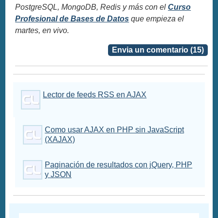
PostgreSQL, MongoDB, Redis y más con el
Curso
Profesional de Bases de Datos
que empieza el
martes, en vivo.
Envia un comentario (15)
Lector de feeds RSS en AJAX
Como usar AJAX en PHP sin JavaScript
(XAJAX)
Paginación de resultados con jQuery, PHP
y JSON