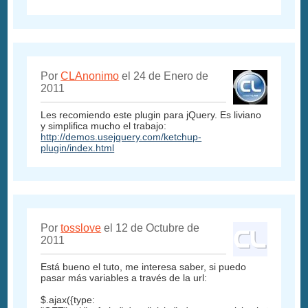
Por
CLAnonimo
el 24 de Enero de
2011
Les recomiendo este plugin para jQuery. Es liviano
y simplifica mucho el trabajo:
http://demos.usejquery.com/ketchup-
plugin/index.html
Por
tosslove
el 12 de Octubre de
2011
Está bueno el tuto, me interesa saber, si puedo
pasar más variables a través de la url:
$.ajax({type: