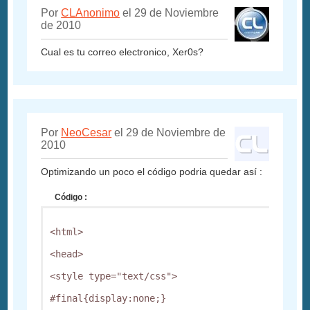
Por
CLAnonimo
el 29 de Noviembre
de 2010
Cual es tu correo electronico, Xer0s?
Por
NeoCesar
el 29 de Noviembre de
2010
Optimizando un poco el código podria quedar así :
Código :
<html> 

<head> 

<style type="text/css"> 

#final{display:none;} 
