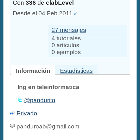
Con
336
de
clabLevel
Desde el 04 Feb 2011
27 mensajes
4 tutoriales
0 artículos
0 ejemplos
Información
Estadísticas
Ing en teleinformatica
@pandurito
Privado
panduroab@gmail.com