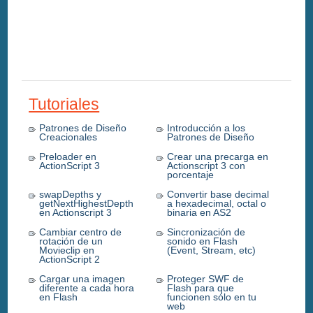
Tutoriales
Patrones de Diseño
Introducción a los
Creacionales
Patrones de Diseño
Preloader en
Crear una precarga en
ActionScript 3
Actionscript 3 con
porcentaje
swapDepths y
Convertir base decimal
getNextHighestDepth
a hexadecimal, octal o
en Actionscript 3
binaria en AS2
Cambiar centro de
Sincronización de
rotación de un
sonido en Flash
Movieclip en
(Event, Stream, etc)
ActionScript 2
Cargar una imagen
Proteger SWF de
diferente a cada hora
Flash para que
en Flash
funcionen sólo en tu
web