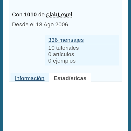
Con
1010
de
clabLevel
Desde el 18 Ago 2006
336 mensajes
10 tutoriales
0 artículos
0 ejemplos
Información
Estadísticas