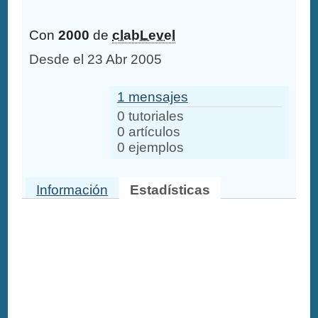
Con
2000
de
clabLevel
Desde el 23 Abr 2005
1 mensajes
0 tutoriales
0 artículos
0 ejemplos
Información
Estadísticas