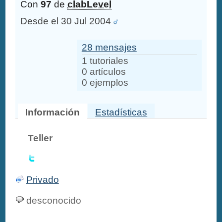
Con
97
de
clabLevel
Desde el 30 Jul 2004
28 mensajes
1 tutoriales
0 artículos
0 ejemplos
Información
Estadísticas
Teller
Privado
desconocido