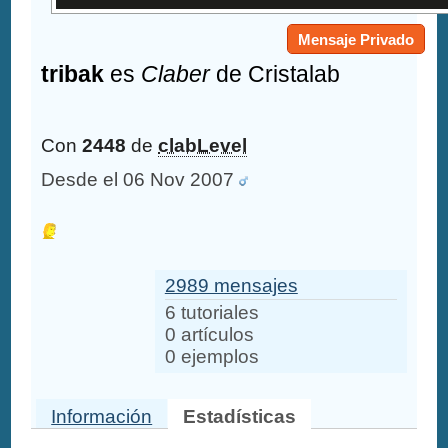
Mensaje Privado
tribak
es
Claber
de Cristalab
Con
2448
de
clabLevel
Desde el 06 Nov 2007
2989 mensajes
6 tutoriales
0 artículos
0 ejemplos
Información
Estadísticas