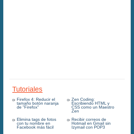
Tutoriales
Firefox 4: Reducir el
Zen Coding:
tamaño botón naranja
Escribiendo HTML y
de "Firefox"
CSS como un Maestro
Zen
Elimina tags de fotos
Recibir correos de
con tu nombre en
Hotmail en Gmail sin
Facebook más fácil
Izymail con POP3