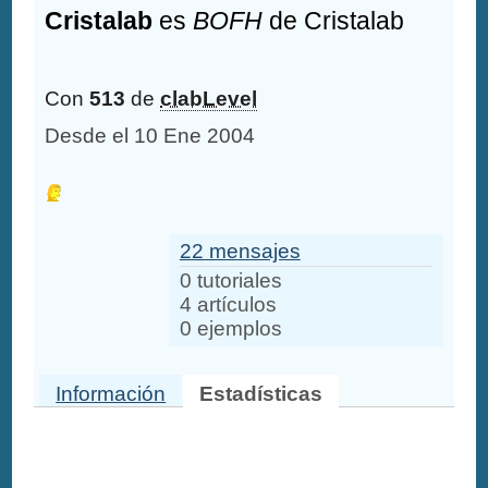
Cristalab
es
BOFH
de Cristalab
Con
513
de
clabLevel
Desde el 10 Ene 2004
22 mensajes
0 tutoriales
4 artículos
0 ejemplos
Información
Estadísticas