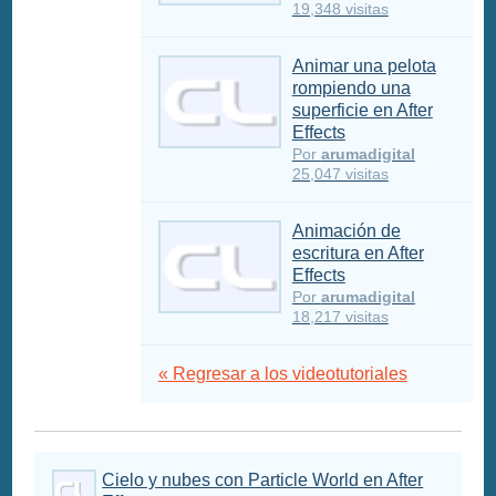
19,348 visitas
Animar una pelota
rompiendo una
superficie en After
Effects
Por
arumadigital
25,047 visitas
Animación de
escritura en After
Effects
Por
arumadigital
18,217 visitas
« Regresar a los videotutoriales
Cielo y nubes con Particle World en After