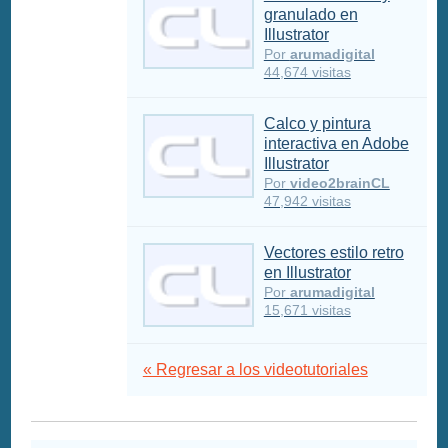
granulado en
Illustrator
Por
arumadigital
44,674 visitas
Calco y pintura
interactiva en Adobe
Illustrator
Por
video2brainCL
47,942 visitas
Vectores estilo retro
en Illustrator
Por
arumadigital
15,671 visitas
« Regresar a los videotutoriales