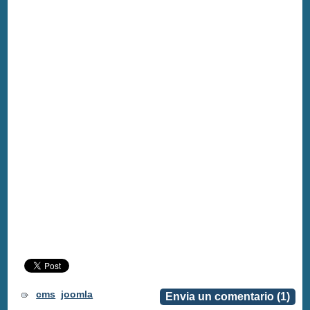
cms
joomla
Envia un comentario (1)