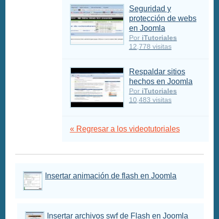
Seguridad y
protección de webs
en Joomla
Por
iTutoriales
12,778 visitas
Respaldar sitios
hechos en Joomla
Por
iTutoriales
10,483 visitas
« Regresar a los videotutoriales
Insertar animación de flash en Joomla
Insertar archivos swf de Flash en Joomla