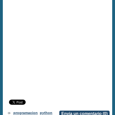
programacion
python
Envia un comentario (0)