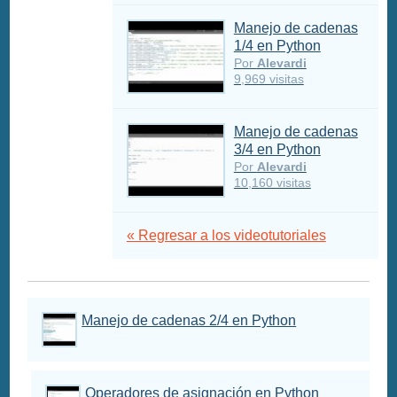
Manejo de cadenas
1/4 en Python
Por
Alevardi
9,969 visitas
Manejo de cadenas
3/4 en Python
Por
Alevardi
10,160 visitas
« Regresar a los videotutoriales
Manejo de cadenas 2/4 en Python
Operadores de asignación en Python