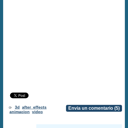
3d
after_effects
Envia un comentario (5)
animacion
video