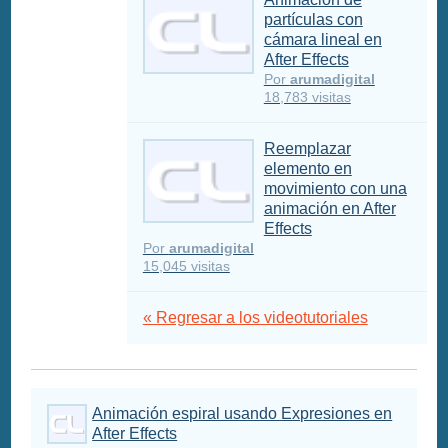
partículas con
cámara lineal en
After Effects
Por
arumadigital
18,783 visitas
Reemplazar
elemento en
movimiento con una
animación en After
Effects
Por
arumadigital
15,045 visitas
« Regresar a los videotutoriales
Animación espiral usando Expresiones en
After Effects