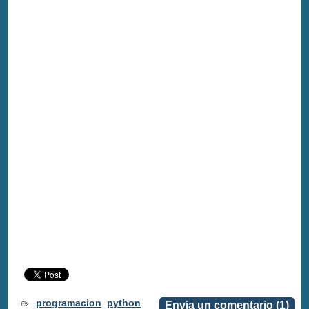
programacion
python
Envia un comentario (1)