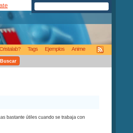
rate
Cristalab?
Tags
Ejemplos
Anime
Buscar
as bastante útiles cuando se trabaja con