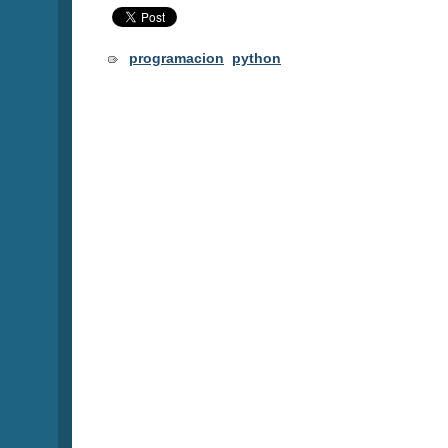
programacion
python