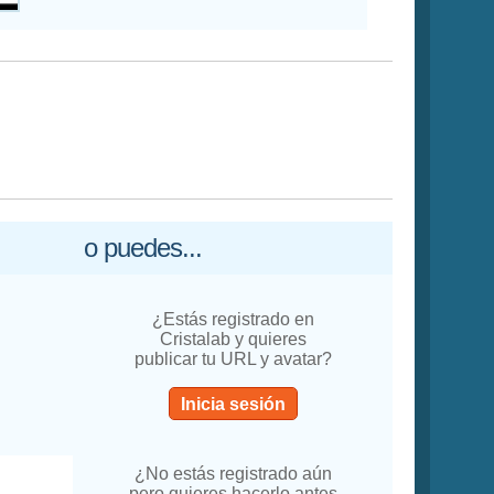
o puedes...
¿Estás registrado en
Cristalab y quieres
publicar tu URL y avatar?
Inicia sesión
¿No estás registrado aún
pero quieres hacerlo antes