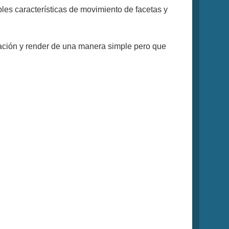
bles características de movimiento de facetas y
nación y render de una manera simple pero que