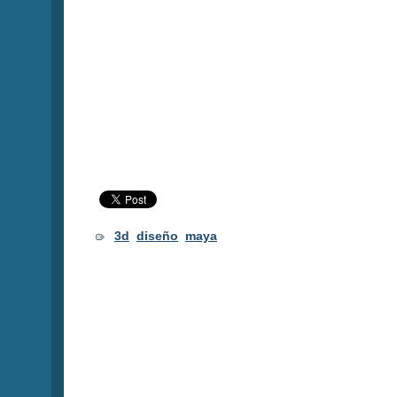
3d
diseño
maya