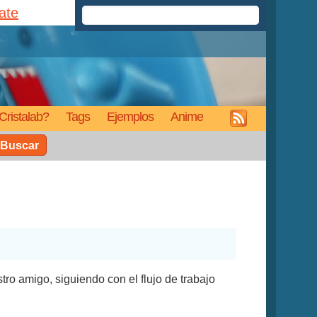
rate
Cristalab?
Tags
Ejemplos
Anime
Buscar
ro amigo, siguiendo con el flujo de trabajo