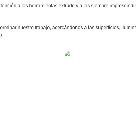
atención a las herramientas extrude y a las siempre imprescindi
erminar nuestro trabajo, acercándonos a las superficies, ilumi
o.