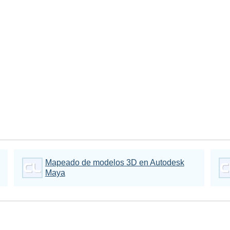
Mapeado de modelos 3D en Autodesk
Maya