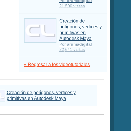
Por
arumadigital
21,590 visitas
Creación de
polígonos, vertices y
primitivas en
Autodesk Maya
Por
arumadigital
22,641 visitas
« Regresar a los videotutoriales
Creación de polígonos, vertices y
primitivas en Autodesk Maya