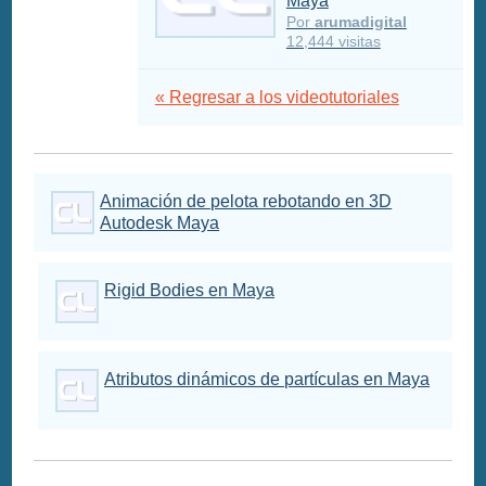
Maya
Por
arumadigital
12,444 visitas
« Regresar a los videotutoriales
Animación de pelota rebotando en 3D
Autodesk Maya
Rigid Bodies en Maya
Atributos dinámicos de partículas en Maya