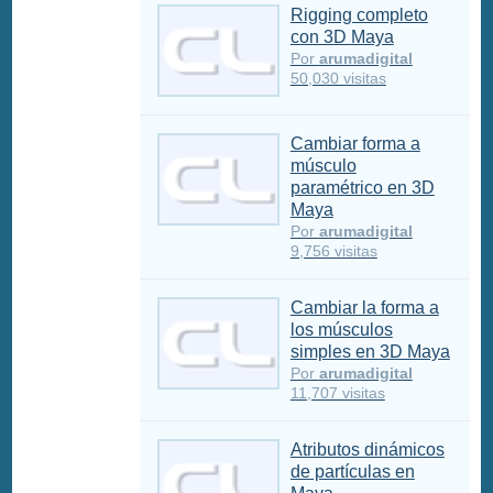
Rigging completo
con 3D Maya
Por
arumadigital
50,030 visitas
Cambiar forma a
músculo
paramétrico en 3D
Maya
Por
arumadigital
9,756 visitas
Cambiar la forma a
los músculos
simples en 3D Maya
Por
arumadigital
11,707 visitas
Atributos dinámicos
de partículas en