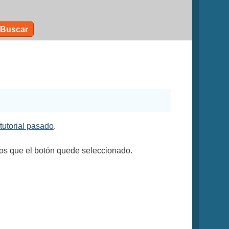
Buscar
tutorial pasado
.
os que el botón quede seleccionado.