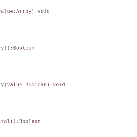
alue:Array):void

y():Boolean

y(value:Boolean):void

tal():Boolean
