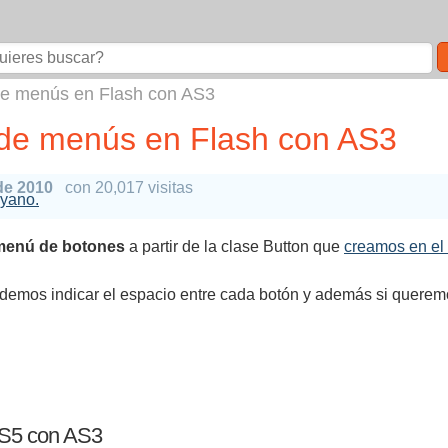
 de menús en Flash con AS3
n de menús en Flash con AS3
de 2010
con 20,017 visitas
oyano.
menú de botones
a partir de la clase Button que
creamos en el 
odemos indicar el espacio entre cada botón y además si querem
CS5 con AS3