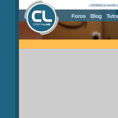
¿Olvidaste tu usuario 
Foros
Blog
Tuto