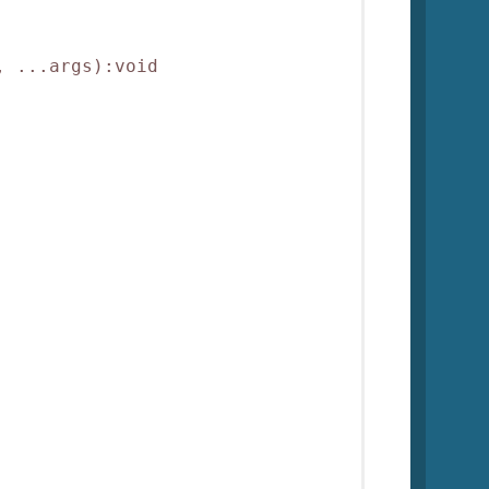
 ...args):void
