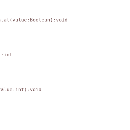
tal(value:Boolean):void

:int

alue:int):void
