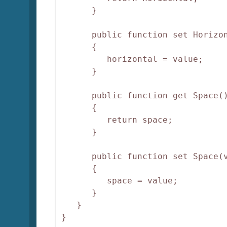
      }

      public function set Horizon
      {

         horizontal = value;

      }      

      public function get Space()
      {

         return space;

      }

      public function set Space(v
      {

         space = value;

      }

   }

}