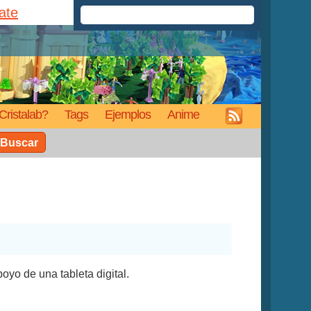
rate
Cristalab?
Tags
Ejemplos
Anime
Buscar
oyo de una tableta digital.