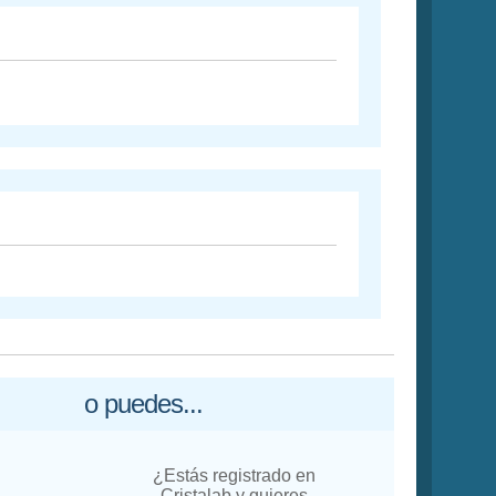
o puedes...
¿Estás registrado en
Cristalab y quieres