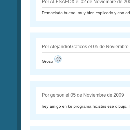
Por ALFSAFOX el 02 de Noviembre de 20
Demaciado bueno, muy bien explicado y con odea
Por AlejandroGraficos el 05 de Noviembre
Groso
Por gerson el 05 de Noviembre de 2009
hey amigo en ke programa hicistes ese dibujo, m