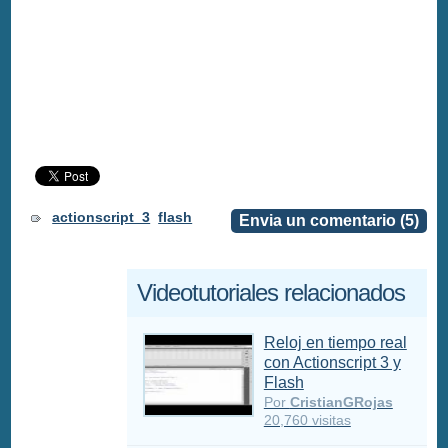
actionscript_3
flash
Envia un comentario (5)
Videotutoriales relacionados
Reloj en tiempo real
con Actionscript 3 y
Flash
Por
CristianGRojas
20,760 visitas