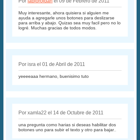
Por
fabioroldan
el 09 de Febrero de 2011
Muy interesante, ahora quisiera si alguien me
ayuda a agregarle unos botones para deslizarse
para arriba y abajo. Quizas sea muy facil pero no lo
logré. Muchas gracias de todos modos.
Por isra el 01 de Abril de 2011
yeeeeaaa hermano, buenisimo tuto
Por xamla22 el 14 de Octubre de 2011
una pregunta como harias si deseas habilitar dos
botones uno para subir el texto y otro para bajar..