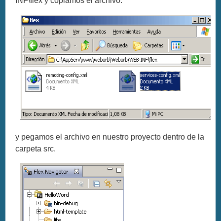
INF\flex y copiamos el archivo.
y pegamos el archivo en nuestro proyecto dentro de la
carpeta src.