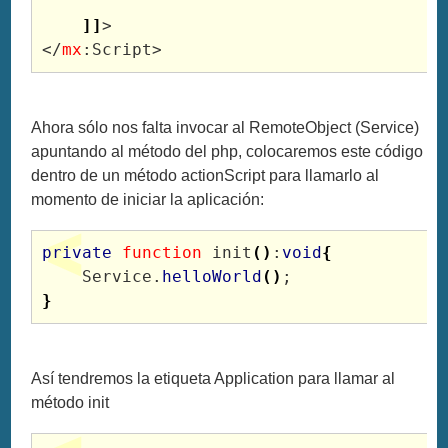
]
]
>

</
mx
Ahora sólo nos falta invocar al RemoteObject (Service)
apuntando al método del php, colocaremos este código
dentro de un método actionScript para llamarlo al
momento de iniciar la aplicación:
private
function
 init
(
)
:
void
{
    Service.
helloWorld
(
)
}
Así tendremos la etiqueta Application para llamar al
método init