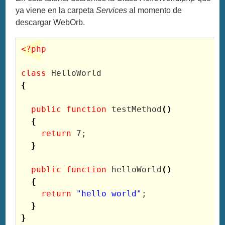
ya viene en la carpeta
Services
al momento de
descargar WebOrb.
<?php
class
{
public
function
 testMethod
(
)
{
return
7
;

}
public
function
 helloWorld
(
)
{
return
"hello world"
;

}
}