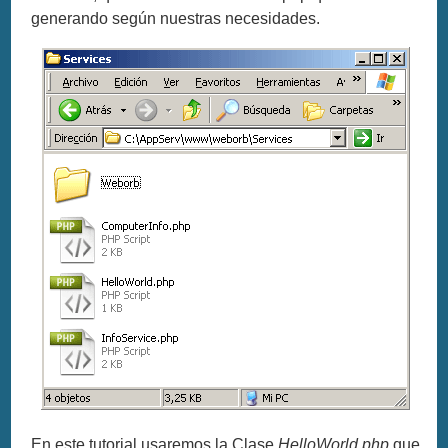
generando según nuestras necesidades.
En este tutorial usaremos la Clase
HelloWorld.php
que