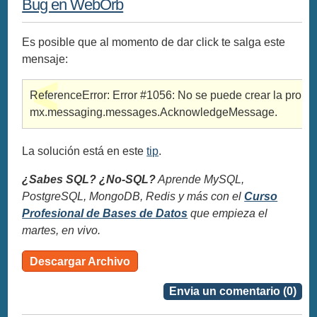
Bug en WebOrb
Es posible que al momento de dar click te salga este
mensaje:
ReferenceError: Error #1056: No se puede crear la propie
mx.messaging.messages.AcknowledgeMessage.
La solución está en este
tip
.
¿Sabes SQL? ¿No-SQL?
Aprende MySQL,
PostgreSQL, MongoDB, Redis y más con el
Curso
Profesional de Bases de Datos
que empieza el
martes, en vivo.
Descargar Archivo
Envia un comentario (0)