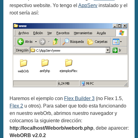
respectivo website. Yo tengo el
AppServ
instalado y el
root sería así:
Haremos el ejemplo con
Flex Builder 3
(no Flex 1.5,
Flex 2
u otros). Para saber que todo esta funcionando
en nuestro webOrb, abrimos nuestro navegador y
colocamos la siguiente dirección:
http://localhost/Weborb/weborb.php
, debe aparecer:
WebORB v2.0.2