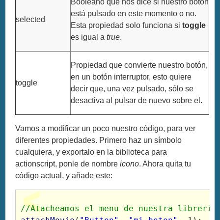
Booleano que nos dice si nuestro botón
está pulsado en este momento o no.
selected
Esta propiedad solo funciona si
toggle
es igual a
true
.
Propiedad que convierte nuestro botón,
en un botón interruptor, esto quiere
toggle
decir que, una vez pulsado, sólo se
desactiva al pulsar de nuevo sobre el.
Vamos a modificar un poco nuestro código, para ver
diferentes propiedades. Primero haz un símbolo
cualquiera, y exportalo en la biblioteca para
actionscript, ponle de nombre
icono
. Ahora quita tu
código actual, y añade este:
//Atacheamos el menu de nuestra librería