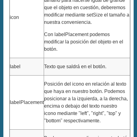
tamaño para hacerse igual de grande
que el objeto en cuestión, deberemos
modificar mediante setSize el tamaño a
icon
nuestra conveniencia.
Con labelPlacement podemos
modificar la posición del objeto en el
botón.
label
Texto que saldrá en el botón.
Posición del icono en relación al texto
que haya en nuestro botón. Podemos
posicionar a la izquierda, a la derecha,
labelPlacement
encima o debajo del texto nuestro
icono mediante "left", "right", "top" y
"bottom" respectivamente.