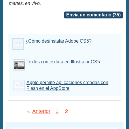
martes, en vivo.
Envia un comentario (35)
¿Cómo desinstalar Adobe CS5?
Textos con textura en Illustrator CS5
Apple permite aplicaciones creadas con
Flash en el AppStore
2
«
Anterior
1