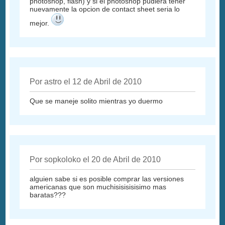
photoshop, flash) y si el photoshop pudiera tener
nuevamente la opcion de contact sheet seria lo
mejor.
Por astro el 12 de Abril de 2010
Que se maneje solito mientras yo duermo
Por sopkoloko el 20 de Abril de 2010
alguien sabe si es posible comprar las versiones
americanas que son muchisisisisisimo mas
baratas???