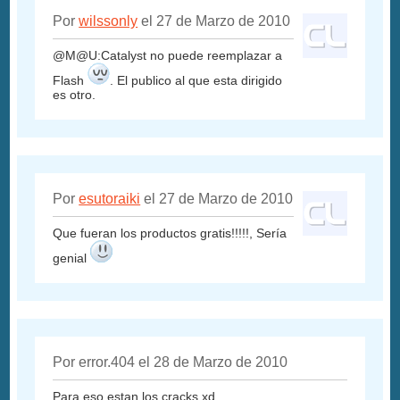
Por
wilssonly
el 27 de Marzo de 2010
@M@U:Catalyst no puede reemplazar a
Flash
. El publico al que esta dirigido
es otro.
Por
esutoraiki
el 27 de Marzo de 2010
Que fueran los productos gratis!!!!!, Sería
genial
Por error.404 el 28 de Marzo de 2010
Para eso estan los cracks xd