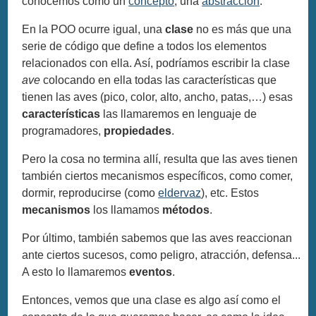
conocemos como un
concepto
, una
abstracción
.
En la POO ocurre igual, una
clase
no es más que una
serie de código que define a todos los elementos
relacionados con ella. Así, podríamos escribir la clase
ave
colocando en ella todas las características que
tienen las aves (pico, color, alto, ancho, patas,…) esas
características
las llamaremos en lenguaje de
programadores,
propiedades
.
Pero la cosa no termina allí, resulta que las aves tienen
también ciertos mecanismos específicos, como comer,
dormir, reproducirse (como
eldervaz
), etc. Estos
mecanismos
los llamamos
métodos
.
Por último, también sabemos que las aves reaccionan
ante ciertos sucesos, como peligro, atracción, defensa...
A esto lo llamaremos
eventos
.
Entonces, vemos que una clase es algo así como el