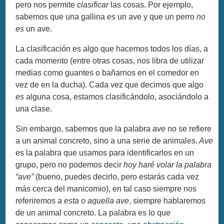
pero nos permite
clasificar
las cosas. Por ejemplo,
sabemos que una gallina
es
un ave y que un perro
no
es
un ave.
La clasificación es algo que hacemos todos los días, a
cada momento (entre otras cosas, nos libra de utilizar
medias como guantes o bañarnos en el comedor en
vez de en la ducha). Cada vez que decimos que algo
es
alguna cosa, estamos clasificándolo, asociándolo a
una clase.
Sin embargo, sabemos que la palabra
ave
no se refiere
a un animal concreto, sino a una serie de animales.
Ave
es la palabra que usamos para identificarlos en un
grupo, pero no podemos decir
hoy haré volar la palabra
“ave”
(bueno, puedes decirlo, pero estarás cada vez
más cerca del manicomio), en tal caso siempre nos
referiremos a
esta o aquella ave
, siempre hablaremos
de un animal concreto. La palabra es lo que