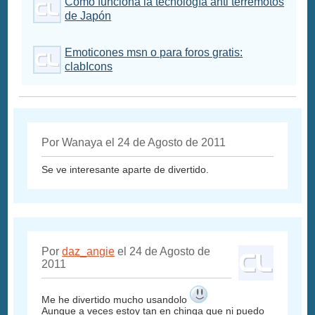
Cómo funciona la tecnología anti terremotos
de Japón
Emoticones msn o para foros gratis:
clabIcons
Por Wanaya el 24 de Agosto de 2011
Se ve interesante aparte de divertido.
Por
daz_angie
el 24 de Agosto de
2011
Me he divertido mucho usandolo
Aunque a veces estoy tan en chinga que ni puedo