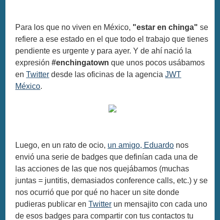
Para los que no viven en México,
"estar en chinga"
se
refiere a ese estado en el que todo el trabajo que tienes
pendiente es urgente y para ayer. Y de ahí nació la
expresión
#enchingatown
que unos pocos usábamos
en
Twitter
desde las oficinas de la agencia
JWT
México
.
Luego, en un rato de ocio,
un amigo, Eduardo
nos
envió una serie de badges que definían cada una de
las acciones de las que nos quejábamos (muchas
juntas = juntitis, demasiados conference calls, etc.) y se
nos ocurrió que por qué no hacer un site donde
pudieras publicar en
Twitter
un mensajito con cada uno
de esos badges para compartir con tus contactos tu