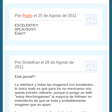
Por
Pedro
el 25 de Agosto de 2011
EXCELENTE!!!
APLAUSOS!!!
Éxito!!!
Por ShotoKan el 26 de Agosto de
2011
Está genial!!!
La interface y todas las imagenes son excelentes...
lo único malo es qué para los no-mexicanos nos
queda extraño utilizarlo, porque si pongo un twitt:
"estoy #enchingatown" la mayoría de follower no
entenderán de qué se trata y probablemente
imaginen que es spam.