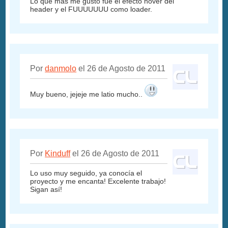
Lo que más me gusto fue el efecto hover del
header y el FUUUUUUU como loader.
Por
danmolo
el 26 de Agosto de 2011
Muy bueno, jejeje me latio mucho..
Por
Kinduff
el 26 de Agosto de 2011
Lo uso muy seguido, ya conocía el
proyecto y me encanta! Excelente trabajo!
Sigan así!