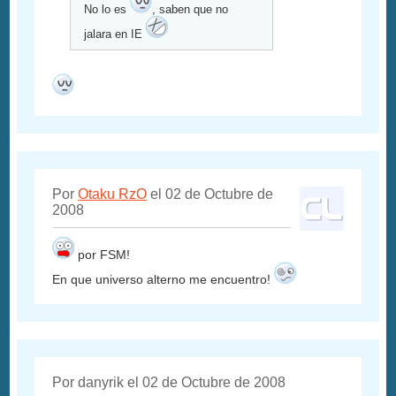
No lo es
, saben que no
jalara en IE
Por
Otaku RzO
el 02 de Octubre de
2008
por FSM!
En que universo alterno me encuentro!
Por danyrik el 02 de Octubre de 2008