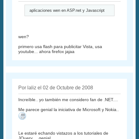
aplicaciones wen en ASP.net y Javascript
wen?
primero usa flash para publicitar Vista, usa
youtube... ahora firefox jajaa
Por laliz el 02 de Octubre de 2008
Increíble.. yo también me considero fan de .NET....
Me parece genial la iniciativa de Microsoft y Nokia..
Le estaré echando vistazos a los tutoriales de
JQuery ... genial..