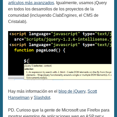
artículos más avanzados
. Igualmente, usamos jQuery
en todos los desarrollos de los proyectos de la
comunidad (incluyendo
ClabEngines
, el CMS de
Cristalab).
Hay más información en el
blog de jQuery
,
Scott
Hanselman
y
Slashdot
.
PD. Curioso que la gente de Microsoft use Firefox para
mostrar ejemplos de aplicaciones wen en ASP.net y