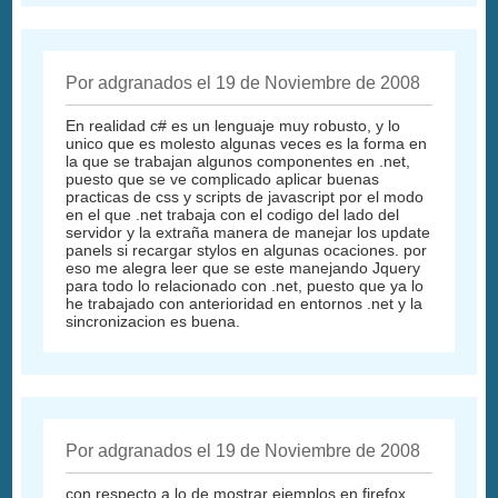
Por adgranados el 19 de Noviembre de 2008
En realidad c# es un lenguaje muy robusto, y lo
unico que es molesto algunas veces es la forma en
la que se trabajan algunos componentes en .net,
puesto que se ve complicado aplicar buenas
practicas de css y scripts de javascript por el modo
en el que .net trabaja con el codigo del lado del
servidor y la extraña manera de manejar los update
panels si recargar stylos en algunas ocaciones. por
eso me alegra leer que se este manejando Jquery
para todo lo relacionado con .net, puesto que ya lo
he trabajado con anterioridad en entornos .net y la
sincronizacion es buena.
Por adgranados el 19 de Noviembre de 2008
con respecto a lo de mostrar ejemplos en firefox,