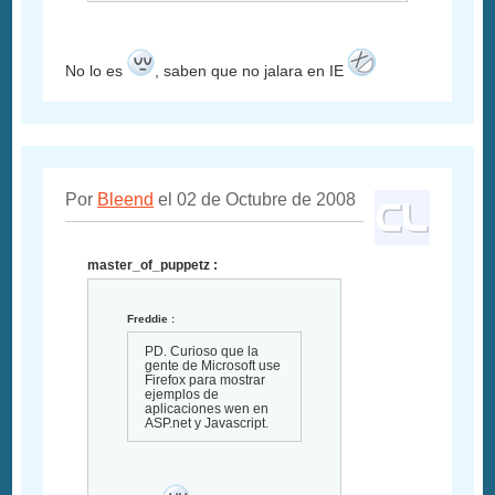
No lo es
, saben que no jalara en IE
Por
Bleend
el 02 de Octubre de 2008
master_of_puppetz :
Freddie :
PD. Curioso que la
gente de Microsoft use
Firefox para mostrar
ejemplos de
aplicaciones wen en
ASP.net y Javascript.