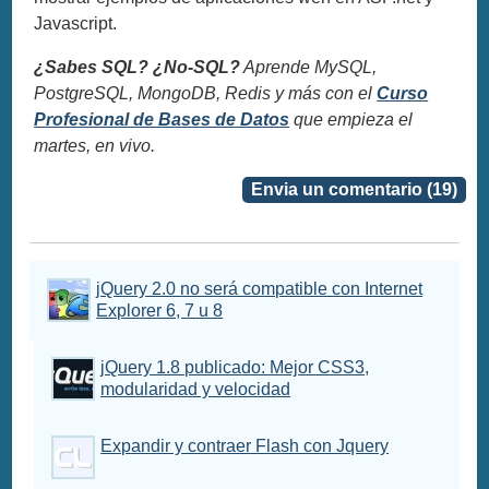
Javascript.
¿Sabes SQL? ¿No-SQL?
Aprende MySQL,
PostgreSQL, MongoDB, Redis y más con el
Curso
Profesional de Bases de Datos
que empieza el
martes, en vivo.
Envia un comentario (19)
jQuery 2.0 no será compatible con Internet
Explorer 6, 7 u 8
jQuery 1.8 publicado: Mejor CSS3,
modularidad y velocidad
Expandir y contraer Flash con Jquery