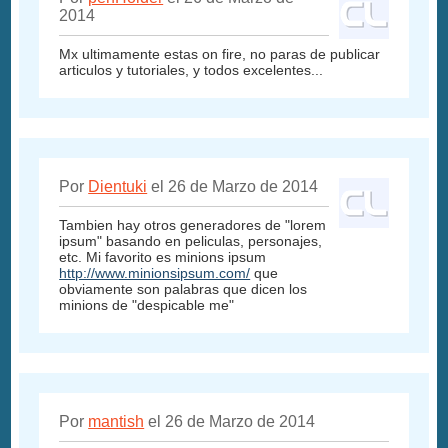
2014
Mx ultimamente estas on fire, no paras de publicar
articulos y tutoriales, y todos excelentes...
Por
Dientuki
el 26 de Marzo de 2014
Tambien hay otros generadores de "lorem
ipsum" basando en peliculas, personajes,
etc. Mi favorito es minions ipsum
http://www.minionsipsum.com/
que
obviamente son palabras que dicen los
minions de "despicable me"
Por
mantish
el 26 de Marzo de 2014