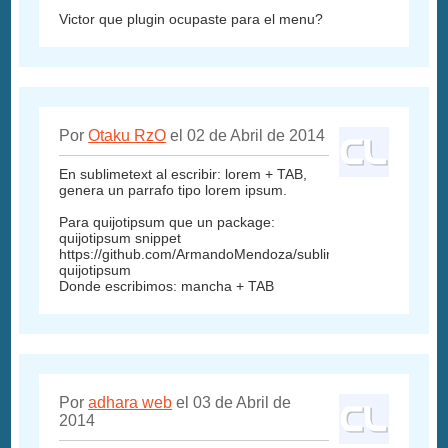
Victor que plugin ocupaste para el menu?
Por
Otaku RzO
el 02 de Abril de 2014
En sublimetext al escribir: lorem + TAB,
genera un parrafo tipo lorem ipsum.
Para quijotipsum que un package:
quijotipsum snippet
https://github.com/ArmandoMendoza/sublime-
quijotipsum
Donde escribimos: mancha + TAB
Por
adhara web
el 03 de Abril de
2014