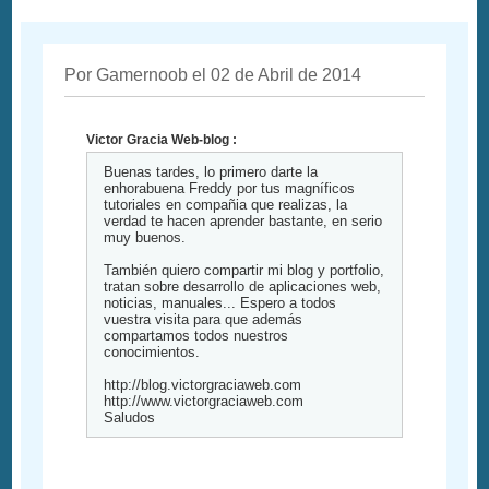
Por Gamernoob el 02 de Abril de 2014
Victor Gracia Web-blog :
Buenas tardes, lo primero darte la
enhorabuena Freddy por tus magníficos
tutoriales en compañia que realizas, la
verdad te hacen aprender bastante, en serio
muy buenos.
También quiero compartir mi blog y portfolio,
tratan sobre desarrollo de aplicaciones web,
noticias, manuales... Espero a todos
vuestra visita para que además
compartamos todos nuestros
conocimientos.
http://blog.victorgraciaweb.com
http://www.victorgraciaweb.com
Saludos