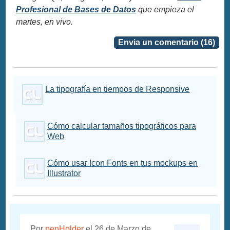
Profesional de Bases de Datos
que empieza el
martes, en vivo.
Envia un comentario (16)
La tipografía en tiempos de Responsive
Cómo calcular tamaños tipográficos para
Web
Cómo usar Icon Fonts en tus mockups en
Illustrator
Por
penHolder
el 26 de Marzo de