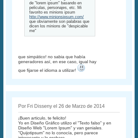
de "lorem ipsum" basando en
peliculas, personajes, etc. Mi
favorito es minions ipsum
http://www.minionsipsum.com/
que obviamente son palabras que
dicen los minions de "despicable
me"
que simpático! no sabia que había
generadores así, en ese caso, igual hay
que fijarse el idioma a utilizar!
Por Fri Disseny el 26 de Marzo de 2014
¡Buen articulo, te felicito!
Yo en Diseño Gráfico utilizo el "Texto falso" y en
Diseño Web "Lorem Ipsum" y van geniales.
"Quijotipsum" no lo conocía, pero parece
interesante y lo probare.