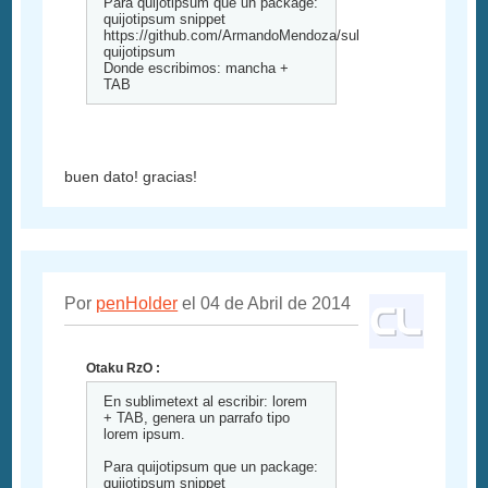
Para quijotipsum que un package:
quijotipsum snippet
https://github.com/ArmandoMendoza/sublime-
quijotipsum
Donde escribimos: mancha +
TAB
buen dato! gracias!
Por
penHolder
el 04 de Abril de 2014
Otaku RzO :
En sublimetext al escribir: lorem
+ TAB, genera un parrafo tipo
lorem ipsum.
Para quijotipsum que un package:
quijotipsum snippet