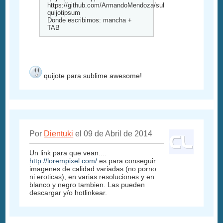
https://github.com/ArmandoMendoza/sublime-
quijotipsum
Donde escribimos: mancha +
TAB
quijote para sublime awesome!
Por
Dientuki
el 09 de Abril de 2014
Un link para que vean....
http://lorempixel.com/
es para conseguir
imagenes de calidad variadas (no porno
ni eroticas), en varias resoluciones y en
blanco y negro tambien. Las pueden
descargar y/o hotlinkear.