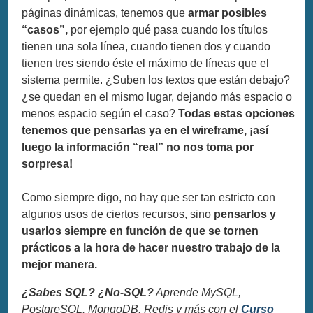
páginas dinámicas, tenemos que
armar posibles
“casos”,
por ejemplo qué pasa cuando los títulos
tienen una sola línea, cuando tienen dos y cuando
tienen tres siendo éste el máximo de líneas que el
sistema permite. ¿Suben los textos que están debajo?
¿se quedan en el mismo lugar, dejando más espacio o
menos espacio según el caso?
Todas estas opciones
tenemos que pensarlas ya en el wireframe, ¡así
luego la información “real” no nos toma por
sorpresa!
Como siempre digo, no hay que ser tan estricto con
algunos usos de ciertos recursos, sino
pensarlos y
usarlos siempre en función de que se tornen
prácticos a la hora de hacer nuestro trabajo de la
mejor manera.
¿Sabes SQL? ¿No-SQL?
Aprende MySQL,
PostgreSQL, MongoDB, Redis y más con el
Curso