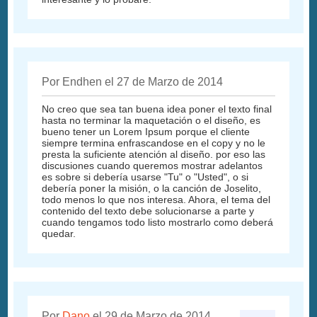
Por Endhen el 27 de Marzo de 2014
No creo que sea tan buena idea poner el texto final
hasta no terminar la maquetación o el diseño, es
bueno tener un Lorem Ipsum porque el cliente
siempre termina enfrascandose en el copy y no le
presta la suficiente atención al diseño. por eso las
discusiones cuando queremos mostrar adelantos
es sobre si debería usarse "Tu" o "Usted", o si
debería poner la misión, o la canción de Joselito,
todo menos lo que nos interesa. Ahora, el tema del
contenido del texto debe solucionarse a parte y
cuando tengamos todo listo mostrarlo como deberá
quedar.
Por
Dano
el 29 de Marzo de 2014