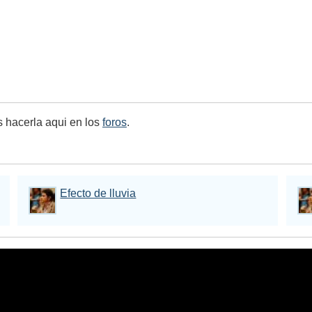
s hacerla aqui en los
foros
.
Efecto de lluvia