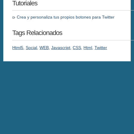
Tutoriales
Crea y personaliza tus propios botones para Twitter
Tags Relacionados
Html5
,
Social
,
WEB
,
Javascript
,
CSS
,
Html
,
Twitter