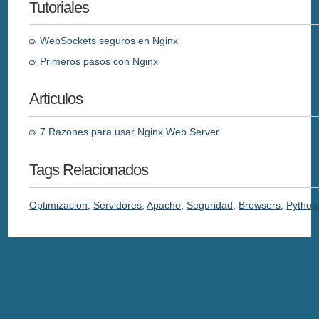
Tutoriales
WebSockets seguros en Nginx
Primeros pasos con Nginx
Articulos
7 Razones para usar Nginx Web Server
Tags Relacionados
Optimizacion
,
Servidores
,
Apache
,
Seguridad
,
Browsers
,
Python