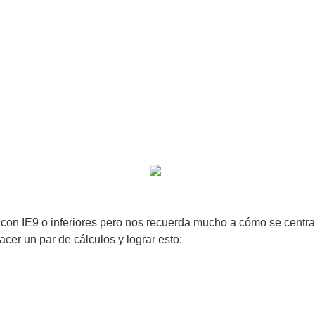
on IE9 o inferiores pero nos recuerda mucho a cómo se centra u
er un par de cálculos y lograr esto: