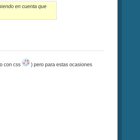
eniendo en cuenta que
lo con css
) pero para estas ocasiones