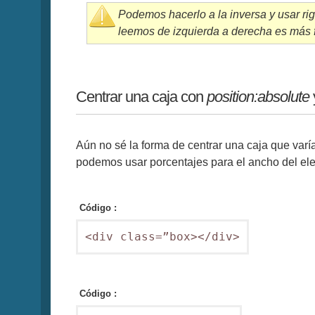
Podemos hacerlo a la inversa y usar ri
leemos de izquierda a derecha es más fá
Centrar una caja con
position:absolute
Aún no sé la forma de centrar una caja que varí
podemos usar porcentajes para el ancho del el
Código :
<div class=”box></div>
Código :