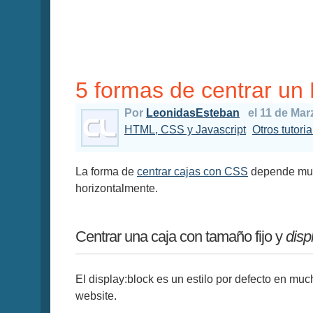
5 formas de centrar un 
Por
LeonidasEsteban
el 11 de Mar
HTML, CSS y Javascript
Otros tutori
La forma de
centrar cajas con CSS
depende mu
horizontalmente.
Centrar una caja con tamaño fijo y
disp
El display:block es un estilo por defecto en m
website.