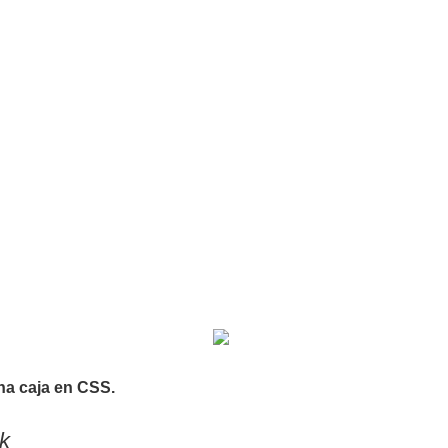
una caja en CSS.
ck