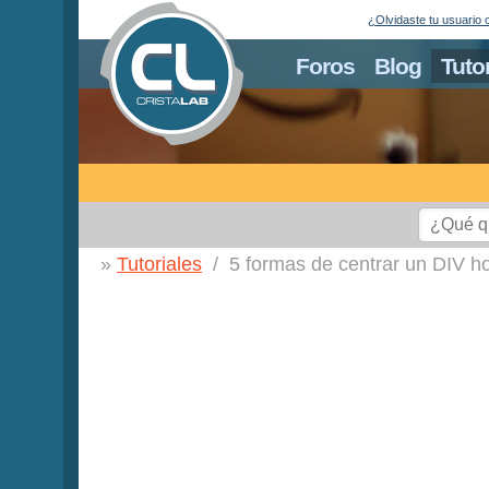
¿Olvidaste tu usuario 
Foros
Blog
Tuto
Tutoriales
5 formas de centrar un DIV ho