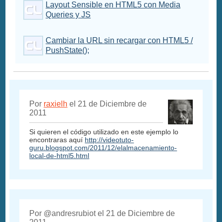
Layout Sensible en HTML5 con Media
Queries y JS
Cambiar la URL sin recargar con HTML5 /
PushState();
Por
raxielh
el 21 de Diciembre de
2011
Si quieren el código utilizado en este ejemplo lo
encontraras aquí
http://videotuto-
guru.blogspot.com/2011/12/elalmacenamiento-
local-de-html5.html
Por @andresrubiot el 21 de Diciembre de