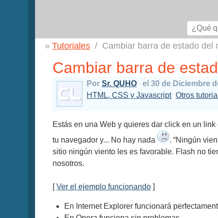
Tutoriales
Cambiar barra de estado del 
Cambiar barra de estad
Por
Sr. QUHO
el 30 de Diciembre 
HTML, CSS y Javascript
Otros tutori
Estás en una Web y quieres dar click en un link
tu navegador y... No hay nada
. “Ningún vie
sitio ningún viento les es favorable. Flash no 
nosotros.
[
Ver el ejemplo funcionando
]
En Internet Explorer funcionará perfectament
En Opera funciona sin problemas.