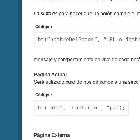
La sintaxis
para hacer que un botón cambie el me
Código :
bt(“nombreDelBoton”, “URL o Nomb
mensaje y comportamiento en vivo de cada botó
Pagina Actual
Será utilizado cuando nos dirijamos a una secci
Código :
bt("bt1", "Contacto", "pa");
Página Externa