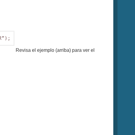
R”);
Revisa el ejemplo (arriba) para ver el