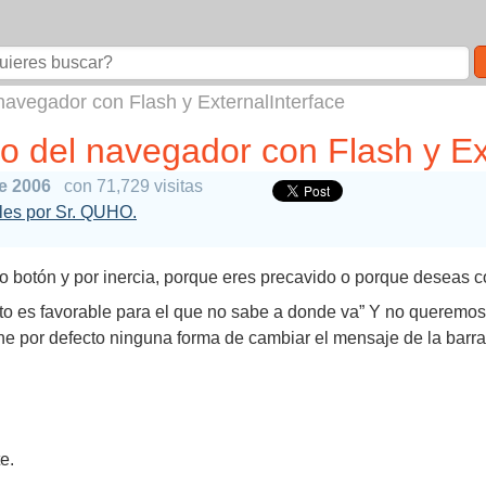
navegador con Flash y ExternalInterface
o del navegador con Flash y Ex
de 2006
con 71,729 visitas
ales por Sr. QUHO.
 o botón y por inercia, porque eres precavido o porque deseas c
nto es favorable para el que no sabe a donde va” Y no queremos
tiene por defecto ninguna forma de cambiar el mensaje de la bar
e.