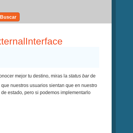
Buscar
ternalInterface
onocer mejor tu destino, miras la
status bar
de
 que nuestros usuarios sientan que en nuestro
ra de estado, pero si podemos implementarlo