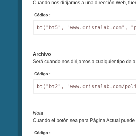
Cuando nos dirijamos a una dirección Web, fuera
Código :
bt("bt5", "www.cristalab.com", "
Archivo
Será cuando nos dirijamos a cualquier tipo de a
Código :
bt("bt2", "www.cristalab.com/pol
Nota
Cuando el botón sea para Página Actual puede o
Código :