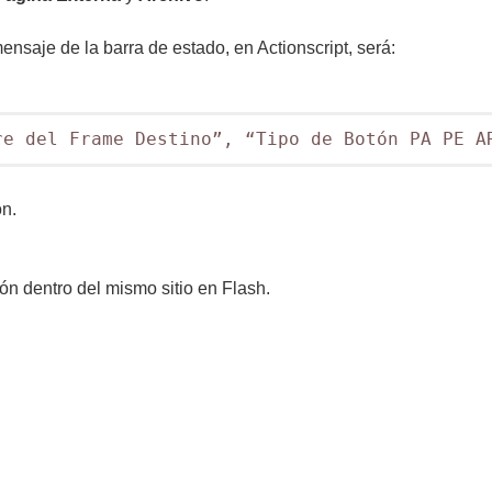
nsaje de la barra de estado, en Actionscript, será:
re del Frame Destino”, “Tipo de Botón PA PE A
n.
ón dentro del mismo sitio en Flash.