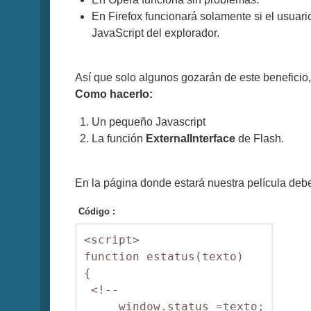
En Firefox funcionará solamente si el usuario
JavaScript del explorador.
Así que solo algunos gozarán de este beneficio
Como hacerlo:
Un pequeño Javascript
La función
ExternalInterface
de Flash.
En la página donde estará nuestra película deb
Código :
<script>

function estatus(texto)

{

 <!--

     window.status =texto;
