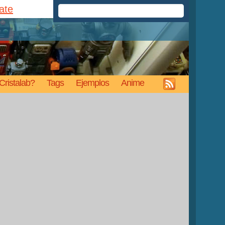
rate
Cristalab?
Tags
Ejemplos
Anime