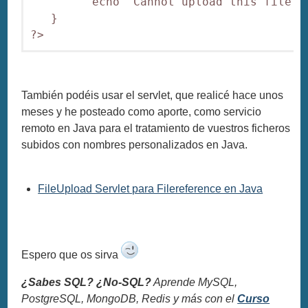
         echo "Cannot upload this file!";
   }

También podéis usar el servlet, que realicé hace unos
meses y he posteado como aporte, como servicio
remoto en Java para el tratamiento de vuestros ficheros
subidos con nombres personalizados en Java.
FileUpload Servlet para Filereference en Java
Espero que os sirva
¿Sabes SQL? ¿No-SQL?
Aprende MySQL,
PostgreSQL, MongoDB, Redis y más con el
Curso