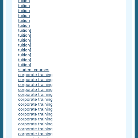
tuition
tuition
tuition
tuition
tuition
tuition
tuition[
tuition[
tuition[
tuition[
tuition[
tuition[
tuition[
tuition[
student courses
corporate training
corporate training
corporate training
corporate training
corporate training
corporate training
corporate training
corporate training
corporate training
corporate training
corporate training
corporate training
corporate training