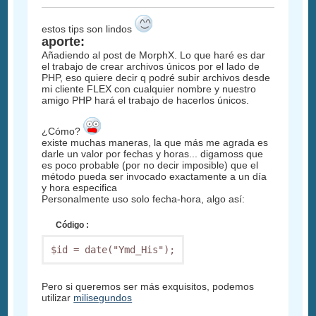
estos tips son lindos
aporte:
Añadiendo al post de MorphX. Lo que haré es dar
el trabajo de crear archivos únicos por el lado de
PHP, eso quiere decir q podré subir archivos desde
mi cliente FLEX con cualquier nombre y nuestro
amigo PHP hará el trabajo de hacerlos únicos.
¿Cómo?
existe muchas maneras, la que más me agrada es
darle un valor por fechas y horas... digamoss que
es poco probable (por no decir imposible) que el
método pueda ser invocado exactamente a un día
y hora especifica
Personalmente uso solo fecha-hora, algo así:
Código :
$id = date("Ymd_His");
Pero si queremos ser más exquisitos, podemos
utilizar
milisegundos