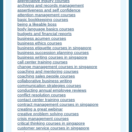
appreciative inquiry courses
archiving and records management
assertiveness and self confidence
attention management courses
basic bookkeeping courses
being a likeable boss
body language basics courses
budgets and financial reports
business acumen courses
business ethics courses
business etiquette courses in singapore
business succession planning courses
business writing courses in singapore
call center training courses
change management courses in singapore
coaching and mentoring courses
coaching sales people courses
collaborative business writing
communication strategies courses
conducting annual employee reviews
conflict resolution courses
contact center training courses
contract management courses in singapore
creating a great webinar
creative problem solving courses
crisis management courses
critical thinking courses in singapore
customer service courses in singapore