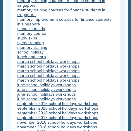
memory training courses for finance students in
singapore
memory training courses for finance students in
singapore
memory improvement courses for finance students
in singapore
pinnacle minds
memory course
study skills
speed reading
memory training
school holiday
lunch and learn
march school holidays workshops
march school holidays workshops
march school holidays workshops
march school holidays workshops
march school holidays workshops
june school holidays workshops
june school holidays workshops
june school holidays workshops
june school holidays workshops
september 2018 school holidays workshops
september 2018 school holidays workshops
september 2018 school holidays workshops
september 2018 school holidays workshops
november 2018 school holidays workshops
november 2018 school holidays workshops