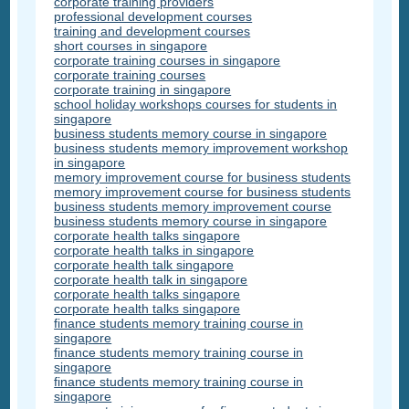
corporate training providers
professional development courses
training and development courses
short courses in singapore
corporate training courses in singapore
corporate training courses
corporate training in singapore
school holiday workshops courses for students in
singapore
business students memory course in singapore
business students memory improvement workshop
in singapore
memory improvement course for business students
memory improvement course for business students
business students memory improvement course
business students memory course in singapore
corporate health talks singapore
corporate health talks in singapore
corporate health talk singapore
corporate health talk in singapore
corporate health talks singapore
corporate health talks singapore
finance students memory training course in
singapore
finance students memory training course in
singapore
finance students memory training course in
singapore