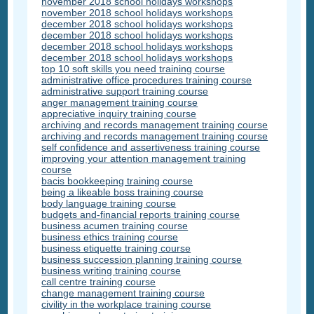
november 2018 school holidays workshops
november 2018 school holidays workshops
december 2018 school holidays workshops
december 2018 school holidays workshops
december 2018 school holidays workshops
december 2018 school holidays workshops
top 10 soft skills you need training course
administrative office procedures training course
administrative support training course
anger management training course
appreciative inquiry training course
archiving and records management training course
archiving and records management training course
self confidence and assertiveness training course
improving your attention management training
course
bacis bookkeeping training course
being a likeable boss training course
body language training course
budgets and-financial reports training course
business acumen training course
business ethics training course
business etiquette training course
business succession planning training course
business writing training course
call centre training course
change management training course
civility in the workplace training course