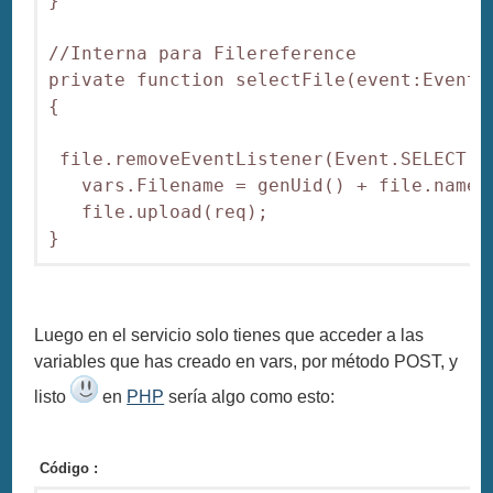
}

//Interna para Filereference

private function selectFile(event:Event):
{

 file.removeEventListener(Event.SELECT,se
   vars.Filename = genUid() + file.name;

   file.upload(req);

Luego en el servicio solo tienes que acceder a las
variables que has creado en vars, por método POST, y
listo
en
PHP
sería algo como esto:
Código :