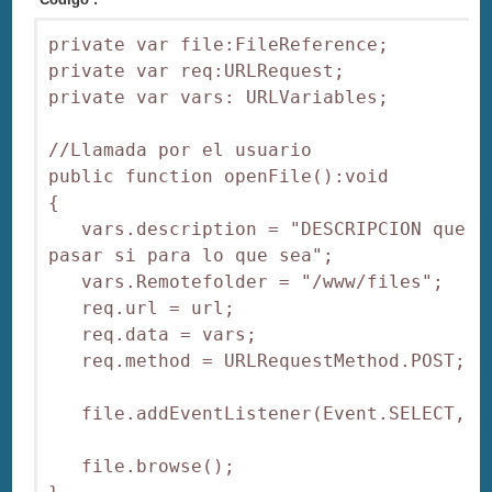
private var file:FileReference;

private var req:URLRequest;

private var vars: URLVariables;

//Llamada por el usuario

public function openFile():void

{

   vars.description = "DESCRIPCION que qu
pasar si para lo que sea";

   vars.Remotefolder = "/www/files";

   req.url = url;

   req.data = vars;      

   req.method = URLRequestMethod.POST;

   file.addEventListener(Event.SELECT, se
   file.browse();
