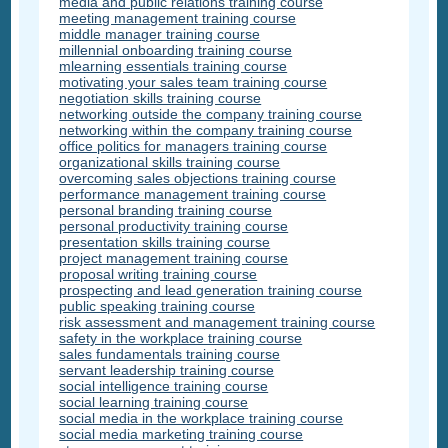
media and public relations training course
meeting management training course
middle manager training course
millennial onboarding training course
mlearning essentials training course
motivating your sales team training course
negotiation skills training course
networking outside the company training course
networking within the company training course
office politics for managers training course
organizational skills training course
overcoming sales objections training course
performance management training course
personal branding training course
personal productivity training course
presentation skills training course
project management training course
proposal writing training course
prospecting and lead generation training course
public speaking training course
risk assessment and management training course
safety in the workplace training course
sales fundamentals training course
servant leadership training course
social intelligence training course
social learning training course
social media in the workplace training course
social media marketing training course