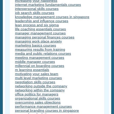
increasing your happiness
internet marketing fundamentals courses
interpersonal skills courses
job search skills courses
knowledge management courses in singapore
leadership and influence courses
lean process and six sigma
life coaching essentials courses
manager management courses
managing personal finances courses
managing work place anxiety
marketing basics courses
measuring results from training
media and public relations courses
meeting management courses
middle manager courses
millennial on boarding courses
m learning essentials
motivating your sales team
multi level marketing courses
negotiation skills courses
networking outside the company
networking within the company
office politics for managers
organizational skills courses
overcoming sales objections
performance management courses
personal branding courses in singapore