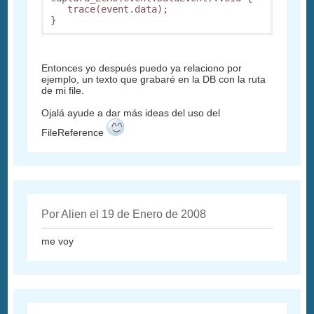
   trace(event.data);

}
Entonces yo después puedo ya relaciono por
ejemplo, un texto que grabaré en la DB con la ruta
de mi file.
Ojalá ayude a dar más ideas del uso del
FileReference
Por Alien el 19 de Enero de 2008
me voy