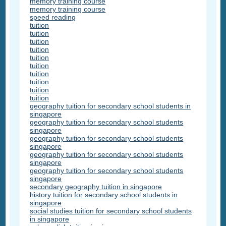
memory training course
memory training course
speed reading
tuition
tuition
tuition
tuition
tuition
tuition
tuition
tuition
tuition
tuition
geography tuition for secondary school students in
singapore
geography tuition for secondary school students
singapore
geography tuition for secondary school students
singapore
geography tuition for secondary school students
singapore
geography tuition for secondary school students
singapore
secondary geography tuition in singapore
history tuition for secondary school students in
singapore
social studies tuition for secondary school students
in singapore