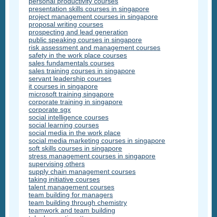
personal productivity courses
presentation skills courses in singapore
project management courses in singapore
proposal writing courses
prospecting and lead generation
public speaking courses in singapore
risk assessment and management courses
safety in the work place courses
sales fundamentals courses
sales training courses in singapore
servant leadership courses
it courses in singapore
microsoft training singapore
corporate training in singapore
corporate sgx
social intelligence courses
social learning courses
social media in the work place
social media marketing courses in singapore
soft skills courses in singapore
stress management courses in singapore
supervising others
supply chain management courses
taking initiative courses
talent management courses
team building for managers
team building through chemistry
teamwork and team building