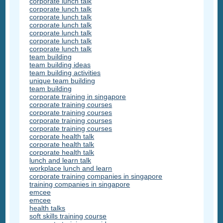
corporate lunch talk
corporate lunch talk
corporate lunch talk
corporate lunch talk
corporate lunch talk
corporate lunch talk
corporate lunch talk
team building
team building ideas
team building activities
unique team building
team building
corporate training in singapore
corporate training courses
corporate training courses
corporate training courses
corporate training courses
corporate health talk
corporate health talk
corporate health talk
lunch and learn talk
workplace lunch and learn
corporate training companies in singapore
training companies in singapore
emcee
emcee
health talks
soft skills training course