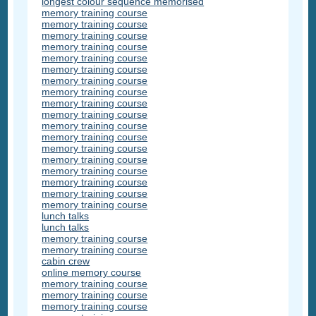
longest colour sequence memorised
memory training course
memory training course
memory training course
memory training course
memory training course
memory training course
memory training course
memory training course
memory training course
memory training course
memory training course
memory training course
memory training course
memory training course
memory training course
memory training course
memory training course
memory training course
lunch talks
lunch talks
memory training course
memory training course
cabin crew
online memory course
memory training course
memory training course
memory training course