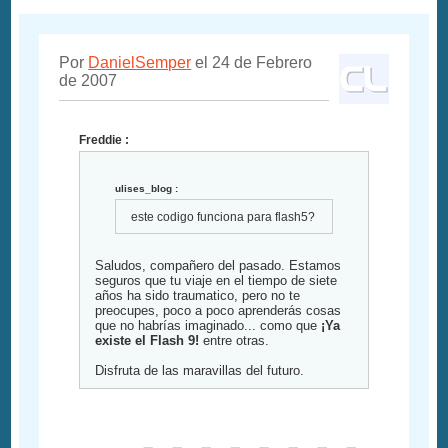
Por
DanielSemper
el 24 de Febrero
de 2007
Freddie :
ulises_blog :
este codigo funciona para flash5?
Saludos, compañero del pasado. Estamos
seguros que tu viaje en el tiempo de siete
años ha sido traumatico, pero no te
preocupes, poco a poco aprenderás cosas
que no habrías imaginado... como que
¡Ya
existe el Flash 9!
entre otras.
Disfruta de las maravillas del futuro.