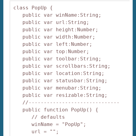
class PopUp {

   public var winName:String;

   public var url:String;

   public var height:Number;

   public var width:Number;

   public var left:Number;

   public var top:Number;

   public var toolbar:String;

   public var scrollbars:String;

   public var location:String;

   public var statusbar:String;

   public var menubar:String;

   public var resizable:String;

   //------------------------------

   public function PopUp() {

      // defaults

      winName = "PopUp";

      url = "";
