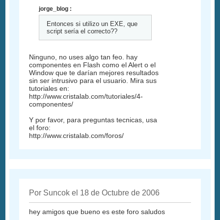
jorge_blog :
Entonces si utilizo un EXE, que
script sería el correcto??
Ninguno, no uses algo tan feo. hay
componentes en Flash como el Alert o el
Window que te darían mejores resultados
sin ser intrusivo para el usuario. Mira sus
tutoriales en:
http://www.cristalab.com/tutoriales/4-
componentes/
Y por favor, para preguntas tecnicas, usa
el foro:
http://www.cristalab.com/foros/
Por Suncok el 18 de Octubre de 2006
hey amigos que bueno es este foro saludos