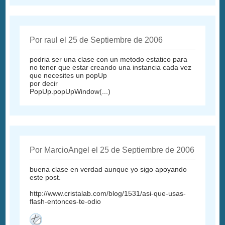
Por raul el 25 de Septiembre de 2006
podria ser una clase con un metodo estatico para
no tener que estar creando una instancia cada vez
que necesites un popUp
por decir
PopUp.popUpWindow(...)
Por MarcioAngel el 25 de Septiembre de 2006
buena clase en verdad aunque yo sigo apoyando
este post.
http://www.cristalab.com/blog/1531/asi-que-usas-
flash-entonces-te-odio