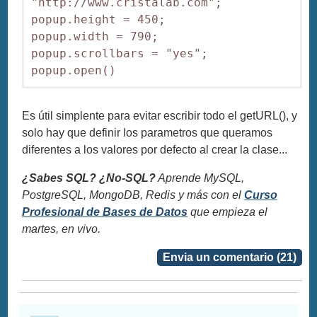
"http://www.cristalab.com";

popup.height = 450;

popup.width = 790;

popup.scrollbars = "yes";

popup.open()
Es útil simplente para evitar escribir todo el getURL(), y
solo hay que definir los parametros que queramos
diferentes a los valores por defecto al crear la clase...
¿Sabes SQL? ¿No-SQL?
Aprende MySQL,
PostgreSQL, MongoDB, Redis y más con el
Curso
Profesional de Bases de Datos
que empieza el
martes, en vivo.
Envia un comentario (21)