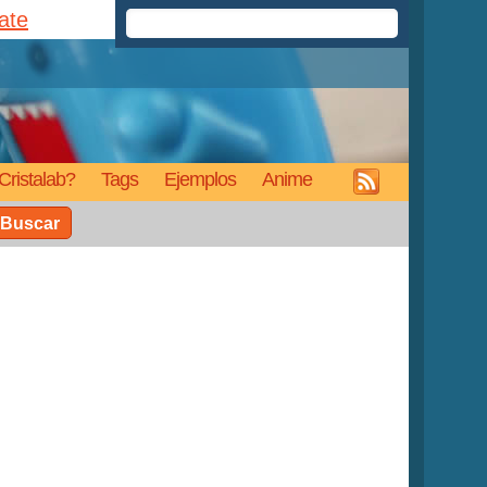
rate
Cristalab?
Tags
Ejemplos
Anime
Buscar