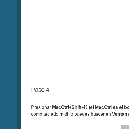
Paso 4
Presionar
MacCtrl+Shift+K (el MacCtrl es el b
como teclado midi, o puedes buscar en
Ventana