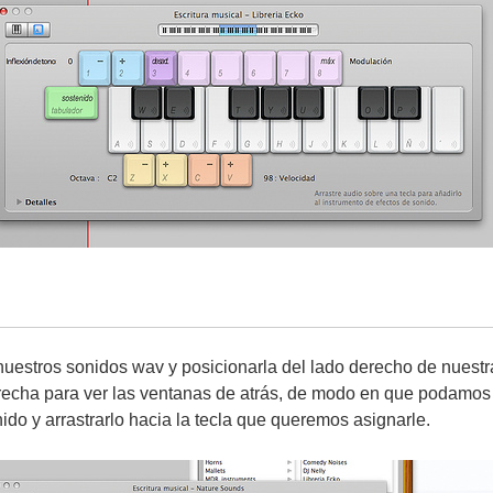
uestros sonidos wav y posicionarla del lado derecho de nuestra
recha para ver las ventanas de atrás, de modo en que podamos v
ido y arrastrarlo hacia la tecla que queremos asignarle.