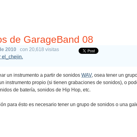
os de GarageBand 08
de 2010
con 20,618 visitas
r el_chejin.
ear un instrumento a partir de sonidos
WAV
, osea tener un grup
 un instrumento propio (si tienen grabaciones de sonidos), o pod
idos de batería, sonidos de Hip Hop, etc.
ión para ésto es necesario tener un grupo de sonidos o una ga