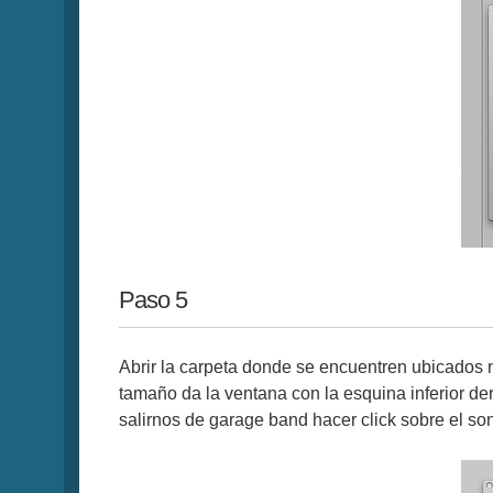
Paso 5
Abrir la carpeta donde se encuentren ubicados n
tamaño da la ventana con la esquina inferior de
salirnos de garage band hacer click sobre el son