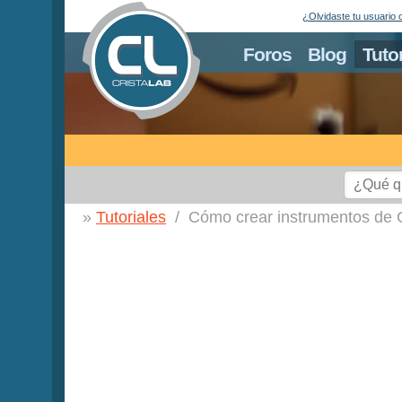
¿Olvidaste tu usuario 
Foros
Blog
Tuto
Tutoriales
Cómo crear instrumentos de