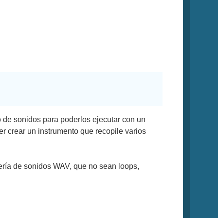
o de sonidos para poderlos ejecutar con un
er crear un instrumento que recopile varios
lería de sonidos WAV, que no sean loops,