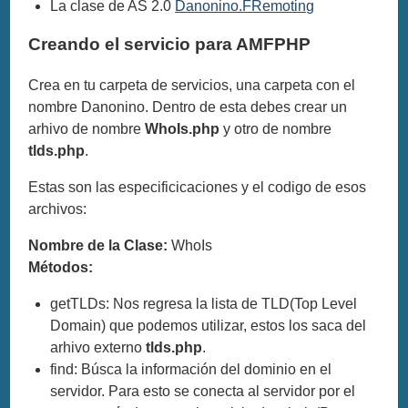
La clase de AS 2.0
Danonino.FRemoting
Creando el servicio para AMFPHP
Crea en tu carpeta de servicios, una carpeta con el
nombre Danonino. Dentro de esta debes crear un
arhivo de nombre
WhoIs.php
y otro de nombre
tlds.php
.
Estas son las especificicaciones y el codigo de esos
archivos:
Nombre de la Clase:
WhoIs
Métodos:
getTLDs: Nos regresa la lista de TLD(Top Level
Domain) que podemos utilizar, estos los saca del
arhivo externo
tlds.php
.
find: Búsca la información del dominio en el
servidor. Para esto se conecta al servidor por el