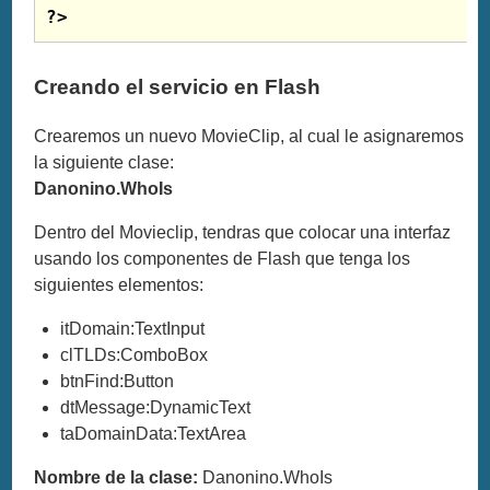
?>
Creando el
servicio en Flash
Crearemos un nuevo MovieClip, al cual le asignaremos
la siguiente clase:
Danonino.WhoIs
Dentro del Movieclip, tendras que colocar una interfaz
usando los componentes de Flash que tenga los
siguientes elementos:
itDomain:TextInput
clTLDs:ComboBox
btnFind:Button
dtMessage:DynamicText
taDomainData:TextArea
Nombre de la clase:
Danonino.WhoIs