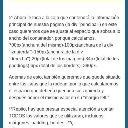
5º Ahora le toca a la caja que contendrá la información
principal de nuestra página (la div "principal") en este
caso queremos que se ajuste al espacio que sobra a lo
ancho del contenedor, por que calculamos,
700px(anchura del mismo)-100px(anchura de la div
"izquierda")-150px(anchura de la div
"derecha")-20px(total de los margins)-34px(total de los
paddings)-6px (total de los borders)=390px.
Además de esto, también queremos que quede situado
entre las cajas que la rodean, por lo que calcularemos
el espacio que debería quedar a su izquierda y
después poner el mismo valor en su "margin-left."
**Repito, hay que prestar especial atención a contar
TODOS los valores que se utilizarán, incluidos,
márgenes, padding, bordes...**ç