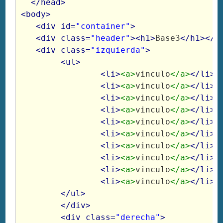
  </head>
<body>
<div id=
"container"
>
<div class=
"header"
><h1>
Base3
</h1></d
<div class=
"izquierda"
>
	<ul>
		<li>
<a>
vinculo
</a>
</li>
		<li>
<a>
vinculo
</a>
</li>
		<li>
<a>
vinculo
</a>
</li>
		<li>
<a>
vinculo
</a>
</li>
		<li>
<a>
vinculo
</a>
</li>
		<li>
<a>
vinculo
</a>
</li>
		<li>
<a>
vinculo
</a>
</li>
		<li>
<a>
vinculo
</a>
</li>
		<li>
<a>
vinculo
</a>
</li>
		<li>
<a>
vinculo
</a>
</li>
</ul>
	</div>
<div class=
"derecha"
>