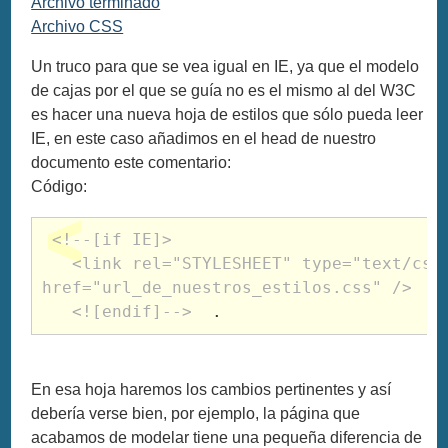
Archivo terminado
Archivo CSS
Un truco para que se vea igual en IE, ya que el modelo
de cajas por el que se guía no es el mismo al del W3C
es hacer una nueva hoja de estilos que sólo pueda leer
IE, en este caso añadimos en el head de nuestro
documento este comentario:
Código:
<!--[if IE]>

   <link rel="STYLESHEET" type="text/css" 
href="url_de_nuestros_estilos.css" />

   <![endif]-->
  .
En esa hoja haremos los cambios pertinentes y así
debería verse bien, por ejemplo, la página que
acabamos de modelar tiene una pequeña diferencia de