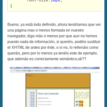
       font-size:
10px
;

}      
Bueno, ya está todo definido, ahora tendríamos que ver
una página mas o menos formada en nuestro
navegador, digo más o menos por que aun no hemos
puesto nada de información, si queréis, podéis sustituir
el XHTML de antes por éste, o si no, lo rellenáis como
queráis, pero por lo menos ya tenéis este de ejemplo,
que además es correctamente semántico,ok??