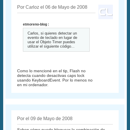
Por Carloz el 06 de Mayo de 2008
etmoreno-blog :
Carlos, si quieres detectar un
evento de teclado en lugar de
usar el Objeto Timer puedes
utilizar el siguiente código...
Como lo mencioné en el tip, Flash no
detecta cuando desactivas caps lock
usando KeyboardEvent. Por lo menos no
en mi ordenador.
Por el 09 de Mayo de 2008
Saben cómo puedo bloquear la combinación de