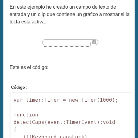
En este ejemplo he creado un campo de texto de
entrada y un clip que contiene un gráfico a mostrar si la
tecla esta activa.
Este es el código:
Código :
var timer:Timer = new Timer(1000);

function 
detectCaps(event:TimerEvent):void

{

   if(Keyboard.capsLock)
