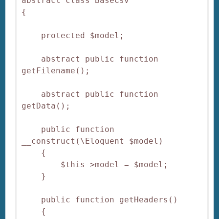
abstract class BaseCsv

{

    protected $model;

    abstract public function 
getFilename();

    abstract public function 
getData();

    public function 
__construct(\Eloquent $model)

    {

        $this->model = $model;

    }

    public function getHeaders()

    {
