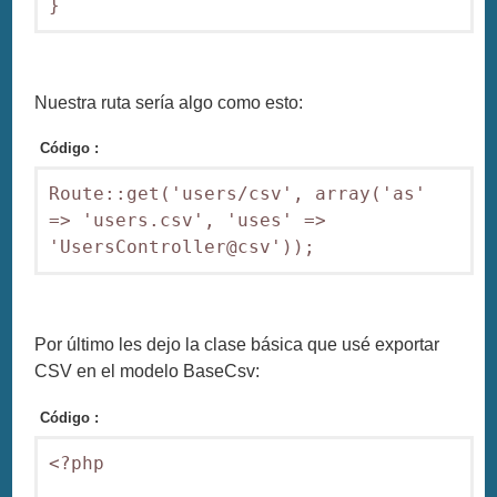
Nuestra ruta sería algo como esto:
Código :
Route::get('users/csv', array('as' 
=> 'users.csv', 'uses' => 
Por último les dejo la clase básica que usé exportar
CSV en el modelo BaseCsv:
Código :
<?php
