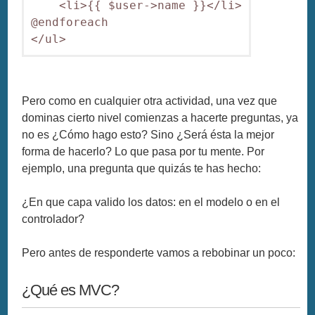
    <li>{{ $user->name }}</li>

@endforeach

Pero como en cualquier otra actividad, una vez que
dominas cierto nivel comienzas a hacerte preguntas, ya
no es ¿Cómo hago esto? Sino ¿Será ésta la mejor
forma de hacerlo? Lo que pasa por tu mente. Por
ejemplo, una pregunta que quizás te has hecho:
¿En que capa valido los datos: en el modelo o en el
controlador?
Pero antes de responderte vamos a rebobinar un poco:
¿Qué es MVC?