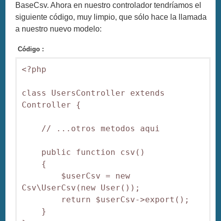
BaseCsv. Ahora en nuestro controlador tendríamos el
siguiente código, muy limpio, que sólo hace la llamada
a nuestro nuevo modelo:
Código :
<?php

class UsersController extends 
Controller {

    // ...otros metodos aqui

    public function csv()

    {

        $userCsv = new 
Csv\UserCsv(new User());

        return $userCsv->export();

    }
