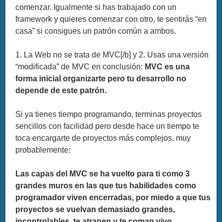
comenzar. Igualmente si has trabajado con un
framework y quieres comenzar con otro, te sentirás “en
casa” si consigues un patrón común a ambos.
1. La Web no se trata de MVC[/b] y 2. Usas una versión
“modificada” de MVC en conclusión:
MVC es una
forma inicial organizarte pero tu desarrollo no
depende de este patrón.
Si ya tienes tiempo programando, terminas proyectos
sencillos con facilidad pero desde hace un tiempo te
toca encargarte de proyectos más complejos, muy
probablemente:
Las capas del MVC se ha vuelto para ti como 3
grandes muros en las que tus habilidades como
programador viven encerradas, por miedo a que tus
proyectos se vuelvan demasiado grandes,
incontrolables, te atrapen y te coman vivo.