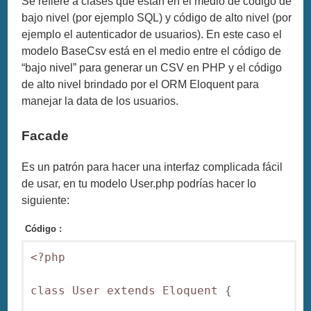
Se refiere a clases que están en el medio de código de
bajo nivel (por ejemplo SQL) y código de alto nivel (por
ejemplo el autenticador de usuarios). En este caso el
modelo BaseCsv está en el medio entre el código de
“bajo nivel” para generar un CSV en PHP y el código
de alto nivel brindado por el ORM Eloquent para
manejar la data de los usuarios.
Facade
Es un patrón para hacer una interfaz complicada fácil
de usar, en tu modelo User.php podrías hacer lo
siguiente:
Código :
<?php

class User extends Eloquent {
