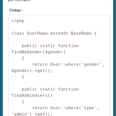
Código :
<?php

class UserRepo extends BaseRepo {

    public static function 
findByGender($gender)

    {

        return User::where('gender', 
$gender)->get();

    }

    public static function 
findAdminUsers()

    {

        return User::where('type', 
'admin')->get();
