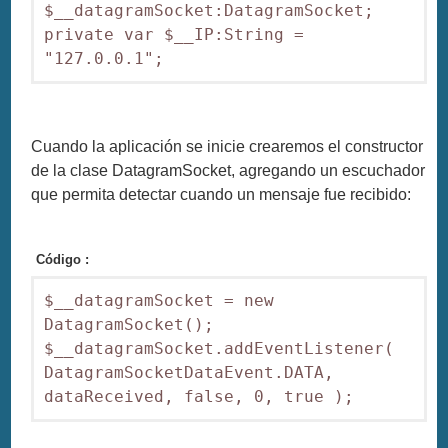
$__datagramSocket:DatagramSocket;

private var $__IP:String = 
Cuando la aplicación se inicie crearemos el constructor
de la clase DatagramSocket, agregando un escuchador
que permita detectar cuando un mensaje fue recibido:
Código :
$__datagramSocket = new 
DatagramSocket();

$__datagramSocket.addEventListener( 
DatagramSocketDataEvent.DATA, 