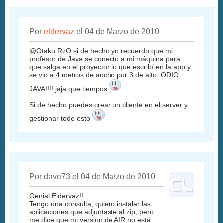
Por
eldervaz
el 04 de Marzo de 2010
@Otaku RzO si de hecho yo recuerdo que mi
profesor de Java se conecto a mi máquina para
que salga en el proyector lo que escribí en la app y
se vio a 4 metros de ancho por 3 de alto: ODIO
JAVA!!!! jaja que tiempos
Si de hecho puedes crear un cliente en el server y
gestionar todo esto
Por dave73 el 04 de Marzo de 2010
Genial Eldervaz!!
Tengo una consulta, quiero instalar las
aplicaciones que adjuntaste al zip, pero
me dice que mi version de AIR no está