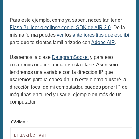
Para este ejemplo, como ya saben, necesitan tener
Flash Builder o eclipse con el SDK de AIR 2.0
. De la
misma forma puedes
ver
los
anteriores
tips
que
escribí
para que te sientas familiarizado con
Adobe AIR
.
Usaremos la clase
DatagramSocket
y para eso
crearemos una instancia de esta clase. Asimismo,
tendremos una variable con la dirección IP que
usaremos para la conexión. En este ejemplo usaré la
dirección local de mi computador, puedes poner IP de
máquinas en tu red y usar el ejemplo en más de un
computador.
Código :
private var 