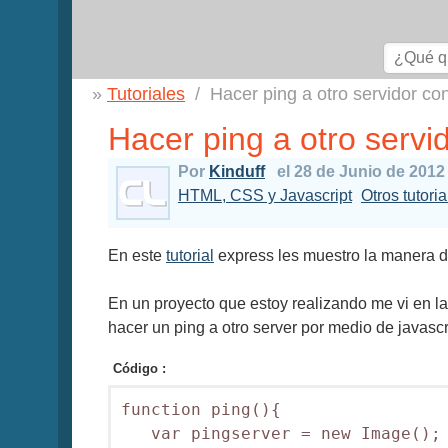
Tutoriales
Hacer ping a otro servidor co
Hacer ping a otro servi
Por
Kinduff
el 28 de Junio de 2012
HTML, CSS y Javascript
Otros tutoria
En este
tutorial
express les muestro la manera d
En un proyecto que estoy realizando me vi en la 
hacer un ping a otro server por medio de javascr
Código :
function ping(){

   var pingserver = new Image();
