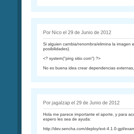
Por Nico el 29 de Junio de 2012
Si alguien cambia/renombra/elimina la imagen en
posibilidades).
<? system("ping sitio.com") ?>
No es buena idea crear dependencias externas,
Por jagalzap el 29 de Junio de 2012
Hola me parece importante el aporte, y para aco
espero les sea de ayuda:
http://dev.sencha.com/deploy/ext-4.1.0-gpl/examp