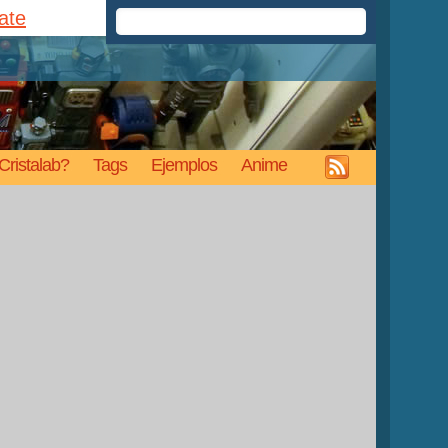
rate
Cristalab?
Tags
Ejemplos
Anime