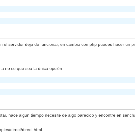
 el servidor deja de funcionar, en cambio con php puedes hacer un pin
 a no se que sea la única opción
tar, hace algun tiempo necesite de algo parecido y encontre en sencha a
les/direct/direct.html