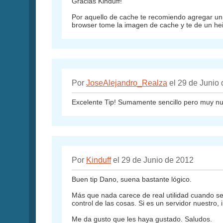
Gracias Kinduff!
Por aquello de cache te recomiendo agregar un t
browser tome la imagen de cache y te de un hei
Por
JoseAlejandro_Realza
el 29 de Junio
Excelente Tip! Sumamente sencillo pero muy nut
Por
Kinduff
el 29 de Junio de 2012
Buen tip Dano, suena bastante lógico.
Más que nada carece de real utilidad cuando se
control de las cosas. Si es un servidor nuestro
Me da gusto que les haya gustado. Saludos.