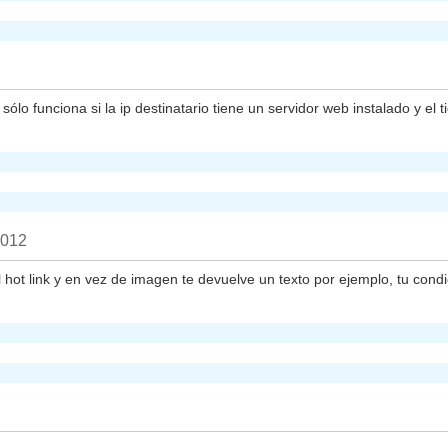
ólo funciona si la ip destinatario tiene un servidor web instalado y el
2012
l hot link y en vez de imagen te devuelve un texto por ejemplo, tu condic