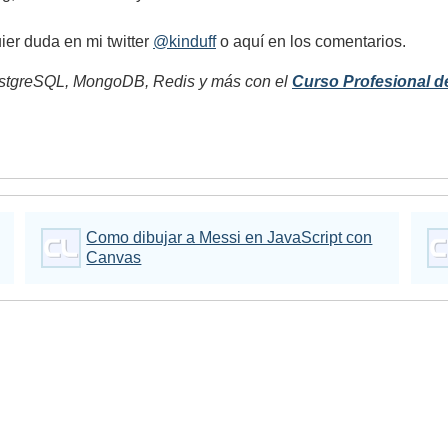
uier duda en mi twitter
@kinduff
o aquí en los comentarios.
tgreSQL, MongoDB, Redis y más con el
Curso Profesional d
Como dibujar a Messi en JavaScript con
Canvas