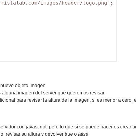
ristalab.com/images/header/logo.png";

n nuevo objeto imagen
 es alguna imagen del server que queremos revisar.
 Condicional para revisar la altura de la imagen, si es menor a cero,
ervidor con javascript, pero lo que sí se puede hacer es crear
g, revisar su altura y devolver
true
o
false
.