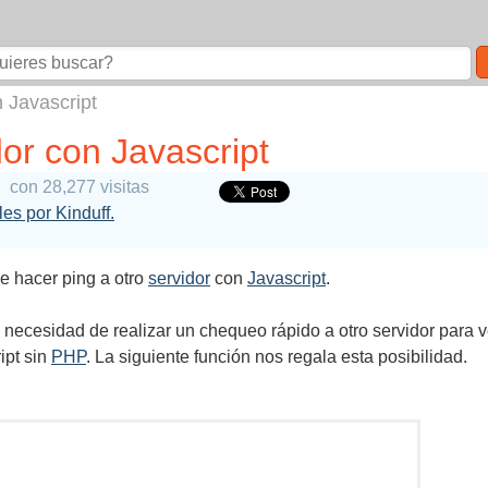
n Javascript
dor con Javascript
con 28,277 visitas
les por Kinduff.
e hacer ping a otro
servidor
con
Javascript
.
necesidad de realizar un chequeo rápido a otro servidor para ve
ipt sin
PHP
. La siguiente función nos regala esta posibilidad.