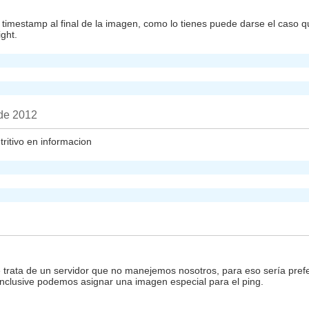
imestamp al final de la imagen, como lo tienes puede darse el caso que
ght.
 de 2012
ritivo en informacion
 trata de un servidor que no manejemos nosotros, para eso sería pref
, inclusive podemos asignar una imagen especial para el ping.