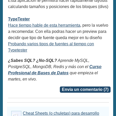
Esta aplicacion te permitira hacer rapidamente layouts
calculando tamaños y posiciones de los bloques (divs)
TypeTester
Hace tiempo hable de esta herramienta
, pero la vuelvo
a recomendar. Con ella podras hacer un preview para
decidir que tipo de fuente queda mejor en tu diseño
Probando varios tipos de fuentes al tiempo con
Typetester
¿Sabes SQL? ¿No-SQL?
Aprende MySQL,
PostgreSQL, MongoDB, Redis y más con el
Curso
Profesional de Bases de Datos
que empieza el
martes, en vivo.
Envia un comentario (7)
Cheat Sheets (o chuletas) para desarrollo