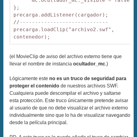
      mc.ocultador_mc._visible = false;

};

precarga.addListener(cargador);

//-----------------------------

precarga.loadClip("archivo2.swf", 
contenedor);
(el MovieClip de aviso del archivo externo tiene que
llevar el nombre de instancia
ocultador_mc
.)
Lógicamente este
no es un truco de seguridad para
proteger el contenido
de nuestros archivos SWF.
Cualquiera puede descompilar el archivo y saltarse
esta protección. Este truco únicamente pretende avisar
al usuario de que no debe visualizar el archivo externo
individualmente sino que lo ha de visualizar navegando
desde la película principal.