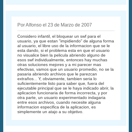
Por Alfonso el 23 de Marzo de 2007
Considero infantil, el bloquear un swf para el
usuario, ya que estan "impidiendo" de alguna forma
al usuario, el libre uso de la informacion que se le
esta dando, si el problema esta en que el usuario
no visualice bien la pelicula abriendo alguno de
esos swf individualmente, entonces hay muchas
otras soluciones mejores y a mi parecer mas
efectivas, vamos que un usuario promedio, no se la
pasaria abriendo archivos que le parezcan
extraños... Y, obviamente, tambien seria lo
suficientemente listo para saber que, fuera del
ejecutable principal que se le haya indicado abrir, la
aplicacion funcionaria de forma incorrecta, y por
otra parte, un usuario experimentado indagaria
entre esos archivos, cuando necesite alguna
informacion especifica de la aplicacion, es
simplemente un atajo a su objetivo.