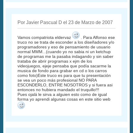
Por Javier Pascual D el 23 de Marzo de 2007
Vamos compatriota eldervaz
. Para Alfonso ese
truco no se trata de esconder a los diseñadores y/o
programadores y eso de pensamiento de usuario
normal MMM...(cuando yo no sabia ni un ketchup
de programas me la pasaba indagando y sin saber
trataba de abrir programas x ejm de los
videojuegos, ejeje pensaba que podía sacarme la
musica de fondo para grabar en cd o los carros
como foto)Este truco es para que tu presentación
se vea un poco más profesional NO PARA
ESCONDERLO, ENTRE NOSOTROS y si fuera asi
entonces no hubiera mandado el truquillo!!!
Pues ojalá le sirva a alguien esto como de igual
forma yo aprendi algunas cosas en este sitio web