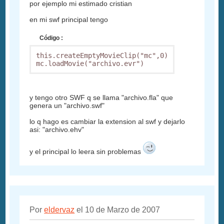
por ejemplo mi estimado cristian
en mi swf principal tengo
Código :
this.createEmptyMovieClip("mc",0)

y tengo otro SWF q se llama "archivo.fla" que
genera un "archivo.swf"
lo q hago es cambiar la extension al swf y dejarlo
asi: "archivo.ehv"
y el principal lo leera sin problemas
Por
eldervaz
el 10 de Marzo de 2007