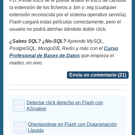
PD. A este truco se le puede añadir el truco de cambiar
la extensión de los ficheros a .bin o .reg (cualquier
extensión reconocida por el sistema operativo serviría).
Flash cargará estas películas correctamente, pero el
usuario no podrá abrirlas dándole doble click.
¿Sabes SQL? ¿No-SQL?
Aprende MySQL,
PostgreSQL, MongoDB, Redis y más con el
Curso
Profesional de Bases de Datos
que empieza el
martes, en vivo.
Envia un comentario (21)
Detectar click derecho en Flash con
ASnative
Orientandose en Flash con Diagramación
Líquida