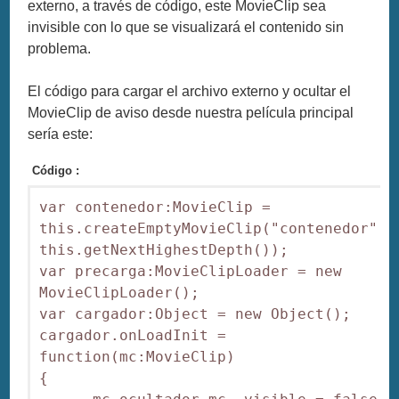
externo, a través de código, este MovieClip sea
invisible con lo que se visualizará el contenido sin
problema.
El código para cargar el archivo externo y ocultar el
MovieClip de aviso desde nuestra película principal
sería este:
Código :
var contenedor:MovieClip = 
this.createEmptyMovieClip("contenedor", 
this.getNextHighestDepth());

var precarga:MovieClipLoader = new 
MovieClipLoader();

var cargador:Object = new Object();

cargador.onLoadInit = 
function(mc:MovieClip)

{
