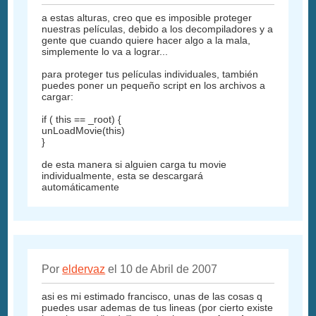
a estas alturas, creo que es imposible proteger
nuestras películas, debido a los decompiladores y a
gente que cuando quiere hacer algo a la mala,
simplemente lo va a lograr...
para proteger tus películas individuales, también
puedes poner un pequeño script en los archivos a
cargar:
if ( this == _root) {
unLoadMovie(this)
}
de esta manera si alguien carga tu movie
individualmente, esta se descargará
automáticamente
Por
eldervaz
el 10 de Abril de 2007
asi es mi estimado francisco, unas de las cosas q
puedes usar ademas de tus lineas (por cierto existe