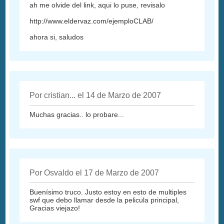
ah me olvide del link, aqui lo puse, revisalo
http://www.eldervaz.com/ejemploCLAB/
ahora si, saludos
Por cristian... el 14 de Marzo de 2007
Muchas gracias.. lo probare...
Por Osvaldo el 17 de Marzo de 2007
Buenísimo truco. Justo estoy en esto de multiples
swf que debo llamar desde la pelicula principal,
Gracias viejazo!