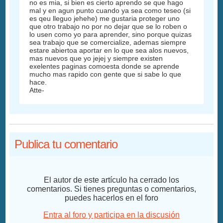
no es mia, si bien es cierto aprendo se que hago
mal y en agun punto cuando ya sea como teseo (si
es qeu lleguo jehehe) me gustaria proteger uno
que otro trabajo no por no dejar que se lo roben o
lo usen como yo para aprender, sino porque quizas
sea trabajo que se comercialize, ademas siempre
estare abiertoa aportar en lo que sea alos nuevos,
mas nuevos que yo jejej y siempre existen
exelentes paginas comoesta donde se aprende
mucho mas rapido con gente que si sabe lo que
hace.
Atte-
Publica tu comentario
El autor de este artículo ha cerrado los
comentarios. Si tienes preguntas o comentarios,
puedes hacerlos en el foro
Entra al foro y participa en la discusión