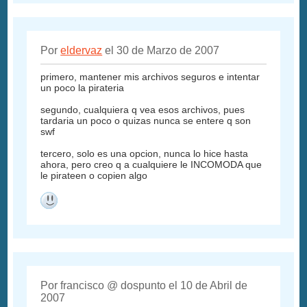
Por
eldervaz
el 30 de Marzo de 2007
primero, mantener mis archivos seguros e intentar
un poco la pirateria
segundo, cualquiera q vea esos archivos, pues
tardaria un poco o quizas nunca se entere q son
swf
tercero, solo es una opcion, nunca lo hice hasta
ahora, pero creo q a cualquiere le INCOMODA que
le pirateen o copien algo
Por francisco @ dospunto el 10 de Abril de
2007