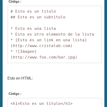
Código :
# Esto es un titulo

## Esto es un subtitulo

* Esto es una lista

* Esto es otro elemento de la lista

* [Esto es un link en una lista]
(http://www.cristalab.com)

* ![Imagen]
Esto en HTML:
Código :
<h1>Esto es un titulo</h1>
