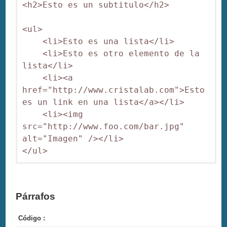
<h2>Esto es un subtitulo</h2>

<ul>

    <li>Esto es una lista</li>

    <li>Esto es otro elemento de la 
lista</li>

    <li><a 
href="http://www.cristalab.com">Esto 
es un link en una lista</a></li>

    <li><img 
src="http://www.foo.com/bar.jpg" 
alt="Imagen" /></li>

Párrafos
Código :