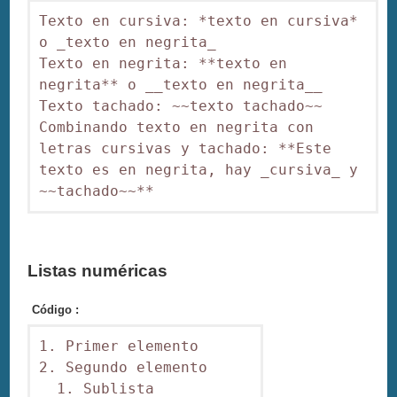
Texto en cursiva: *texto en cursiva* 
o _texto en negrita_

Texto en negrita: **texto en 
negrita** o __texto en negrita__

Texto tachado: ~~texto tachado~~

Combinando texto en negrita con 
letras cursivas y tachado: **Este 
texto es en negrita, hay _cursiva_ y 
~~tachado~~**
Listas numéricas
Código :
1. Primer elemento

2. Segundo elemento

  1. Sublista
