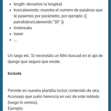
length: devuelve la longitud
truncatewords: muestra el numero de palabras que
le pasemos por parámetro, por ejemplo: {{
parrafo|truncatewords:"30" }}
linebreaks
lower
...
Un largo etc. Si necesitáis un filtro buscad en el api de
django que seguro que existe.
Include
Permite en nuestra plantilla incluir contenido de otra.
Aconsejo que uséis herencia en vez de este método
(luego lo vemos).
Ejemplo: