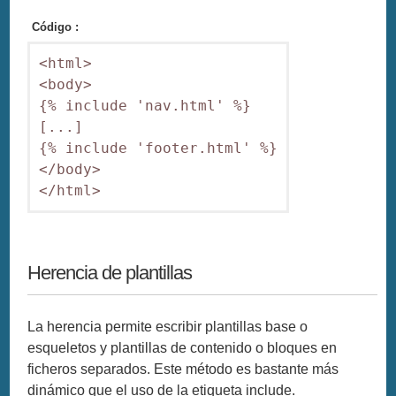
Código :
<html>

<body>

{% include 'nav.html' %}

[...]

{% include 'footer.html' %}

</body>

</html>
Herencia de plantillas
La herencia permite escribir plantillas base o
esqueletos y plantillas de contenido o bloques en
ficheros separados. Este método es bastante más
dinámico que el uso de la etiqueta include.