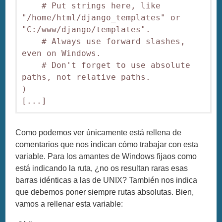
    # Put strings here, like 
"/home/html/django_templates" or 
"C:/www/django/templates".

    # Always use forward slashes, 
even on Windows.

    # Don't forget to use absolute 
paths, not relative paths.

)

[...]
Como podemos ver únicamente está rellena de
comentarios que nos indican cómo trabajar con esta
variable. Para los amantes de Windows fijaos como
está indicando la ruta, ¿no os resultan raras esas
barras idénticas a las de UNIX? También nos indica
que debemos poner siempre rutas absolutas. Bien,
vamos a rellenar esta variable: