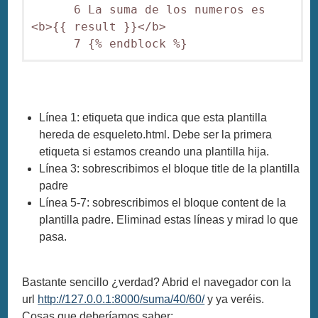
      6 La suma de los numeros es 
<b>{{ result }}</b>

      7 {% endblock %}
Línea 1: etiqueta que indica que esta plantilla
hereda de esqueleto.html. Debe ser la primera
etiqueta si estamos creando una plantilla hija.
Línea 3: sobrescribimos el bloque title de la plantilla
padre
Línea 5-7: sobrescribimos el bloque content de la
plantilla padre. Eliminad estas líneas y mirad lo que
pasa.
Bastante sencillo ¿verdad? Abrid el navegador con la
url
http://127.0.0.1:8000/suma/40/60/
y ya veréis.
Cosas que deberíamos saber: