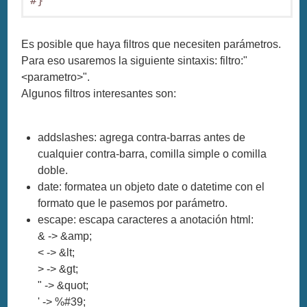
#}
Es posible que haya filtros que necesiten parámetros.
Para eso usaremos la siguiente sintaxis: filtro:"
<parametro>".
Algunos filtros interesantes son:
addslashes: agrega contra-barras antes de
cualquier contra-barra, comilla simple o comilla
doble.
date: formatea un objeto date o datetime con el
formato que le pasemos por parámetro.
escape: escapa caracteres a anotación html:
& -> &amp;
< -> &lt;
> -> &gt;
" -> &quot;
' -> %#39;