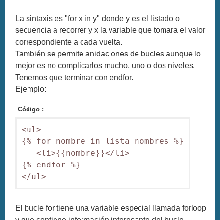
La sintaxis es "for x in y" donde y es el listado o
secuencia a recorrer y x la variable que tomara el valor
correspondiente a cada vuelta.
También se permite anidaciones de bucles aunque lo
mejor es no complicarlos mucho, uno o dos niveles.
Tenemos que terminar con endfor.
Ejemplo:
Código :
<ul>

{% for nombre in lista nombres %}

   <li>{{nombre}}</li>

{% endfor %}

</ul>
El bucle for tiene una variable especial llamada forloop
y que contiene información interesante del bucle.