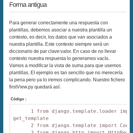
Forma antigua
Para generar correctamente una respuesta con
plantillas, debemos asociar a nuestra plantilla un
contexto, es decir, los datos que van asociados a
nuestra plantilla. Este contexto siempre será un
diccionario de par clave:valor. En caso de no llevar
contexto nuestra respuesta lo generamos vacío.
Vamos a modificar la vista de suma para que usemos
plantillas. El ejemplo es tan sencillo que no merecería
la pena pero ya lo iremos complicando. Nuestro fichero
firstView.py quedará así:
Código :
      1 from django.template.loader impor
get_template

      2 from django.template import Conte
      3 from django.http import HttpRespo