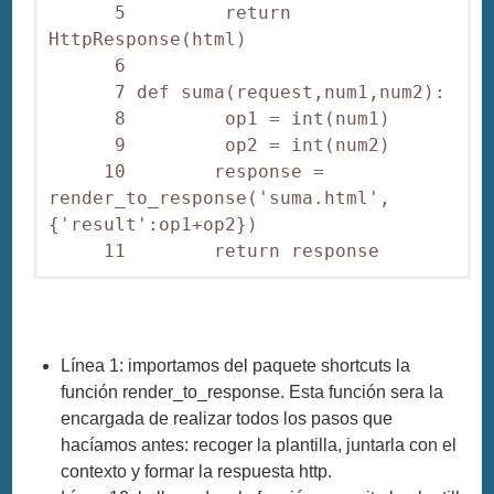
      5         return 
HttpResponse(html)

      6 

      7 def suma(request,num1,num2):

      8         op1 = int(num1)

      9         op2 = int(num2)

     10        response = 
render_to_response('suma.html',
{'result':op1+op2})

     11        return response
Línea 1: importamos del paquete shortcuts la
función render_to_response. Esta función sera la
encargada de realizar todos los pasos que
hacíamos antes: recoger la plantilla, juntarla con el
contexto y formar la respuesta http.