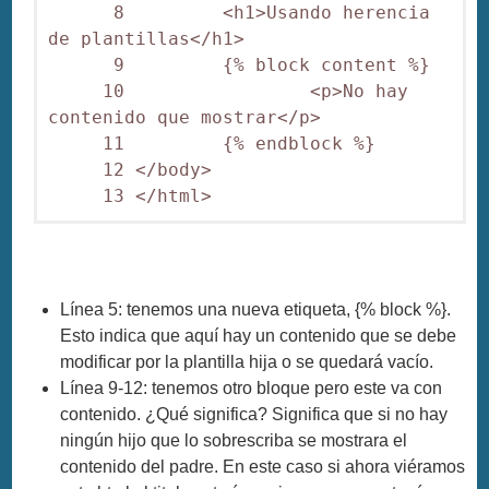
      8         <h1>Usando herencia 
de plantillas</h1>

      9         {% block content %}

     10                 <p>No hay 
contenido que mostrar</p>

     11         {% endblock %}

     12 </body>

     13 </html>
Línea 5: tenemos una nueva etiqueta, {% block %}.
Esto indica que aquí hay un contenido que se debe
modificar por la plantilla hija o se quedará vacío.
Línea 9-12: tenemos otro bloque pero este va con
contenido. ¿Qué significa? Significa que si no hay
ningún hijo que lo sobrescriba se mostrara el
contenido del padre. En este caso si ahora viéramos