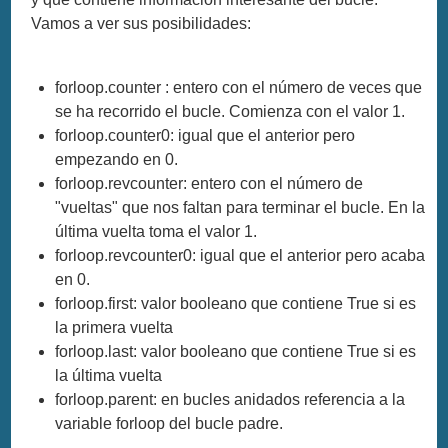
Vamos a ver sus posibilidades:
forloop.counter : entero con el número de veces que
se ha recorrido el bucle. Comienza con el valor 1.
forloop.counter0: igual que el anterior pero
empezando en 0.
forloop.revcounter: entero con el número de
"vueltas" que nos faltan para terminar el bucle. En la
última vuelta toma el valor 1.
forloop.revcounter0: igual que el anterior pero acaba
en 0.
forloop.first: valor booleano que contiene True si es
la primera vuelta
forloop.last: valor booleano que contiene True si es
la última vuelta
forloop.parent: en bucles anidados referencia a la
variable forloop del bucle padre.