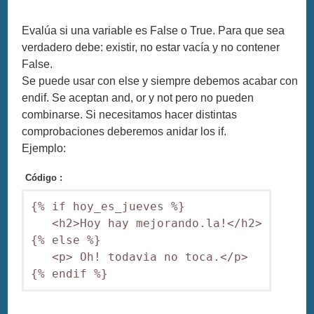
Evalúa si una variable es False o True. Para que sea
verdadero debe: existir, no estar vacía y no contener
False.
Se puede usar con else y siempre debemos acabar con
endif. Se aceptan and, or y not pero no pueden
combinarse. Si necesitamos hacer distintas
comprobaciones deberemos anidar los if.
Ejemplo:
Código :
{% if hoy_es_jueves %}

   <h2>Hoy hay mejorando.la!</h2>

{% else %}

   <p> Oh! todavia no toca.</p>

{% endif %}