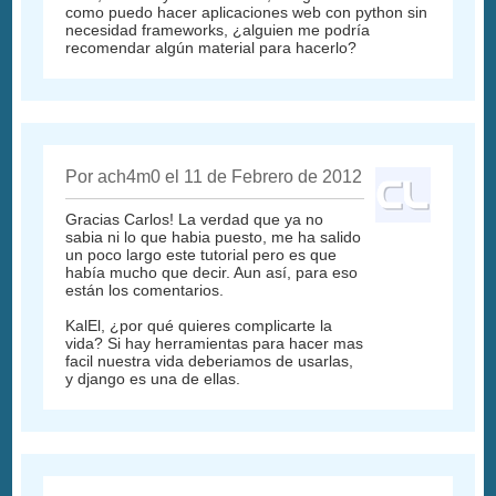
como puedo hacer aplicaciones web con python sin
necesidad frameworks, ¿alguien me podría
recomendar algún material para hacerlo?
Por ach4m0 el 11 de Febrero de 2012
Gracias Carlos! La verdad que ya no
sabia ni lo que habia puesto, me ha salido
un poco largo este tutorial pero es que
había mucho que decir. Aun así, para eso
están los comentarios.
KalEl, ¿por qué quieres complicarte la
vida? Si hay herramientas para hacer mas
facil nuestra vida deberiamos de usarlas,
y django es una de ellas.