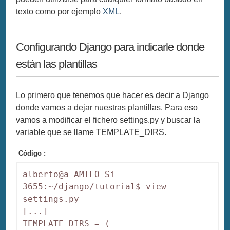
texto como por ejemplo
XML
.
Configurando Django para indicarle donde
están las plantillas
Lo primero que tenemos que hacer es decir a Django
donde vamos a dejar nuestras plantillas. Para eso
vamos a modificar el fichero settings.py y buscar la
variable que se llame TEMPLATE_DIRS.
Código :
alberto@a-AMILO-Si-
3655:~/django/tutorial$ view 
settings.py

[...]

TEMPLATE_DIRS = (
