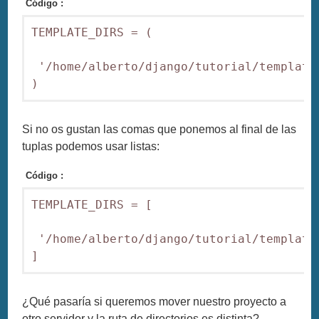
Código :
TEMPLATE_DIRS = (

 '/home/alberto/django/tutorial/templates
)
Si no os gustan las comas que ponemos al final de las
tuplas podemos usar listas:
Código :
TEMPLATE_DIRS = [

 '/home/alberto/django/tutorial/templates
]
¿Qué pasaría si queremos mover nuestro proyecto a
otro servidor y la ruta de directorios es distinta?