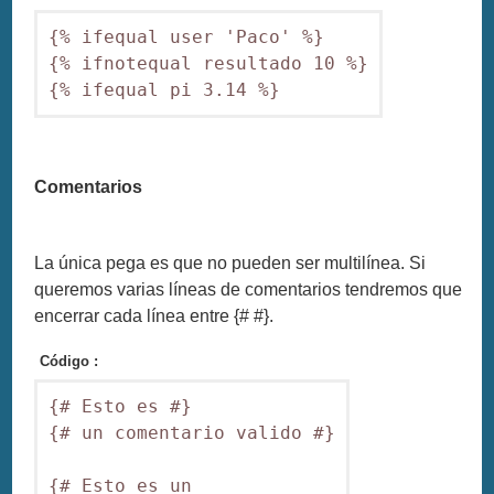
{% ifequal user 'Paco' %}

{% ifnotequal resultado 10 %}

{% ifequal pi 3.14 %}
Comentarios
La única pega es que no pueden ser multilínea. Si
queremos varias líneas de comentarios tendremos que
encerrar cada línea entre {# #}.
Código :
{# Esto es #}

{# un comentario valido #}

{# Esto es un
