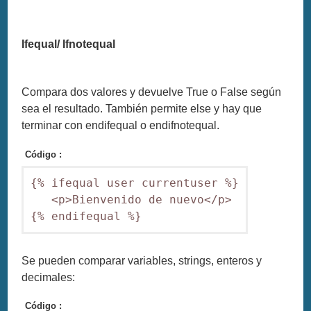
Ifequal/ Ifnotequal
Compara dos valores y devuelve True o False según
sea el resultado. También permite else y hay que
terminar con endifequal o endifnotequal.
Código :
{% ifequal user currentuser %}

   <p>Bienvenido de nuevo</p>

{% endifequal %}
Se pueden comparar variables, strings, enteros y
decimales:
Código :