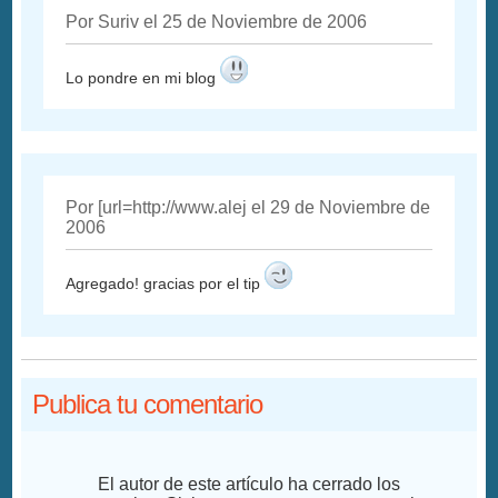
Por Suriv el 25 de Noviembre de 2006
Lo pondre en mi blog
Por [url=http://www.alej el 29 de Noviembre de
2006
Agregado! gracias por el tip
Publica tu comentario
El autor de este artículo ha cerrado los