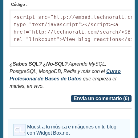
Código :
<script src="http://embed.technorati.com/
type="text/javascript"></script><a 
href="http://technorati.com/search/<$Blog
rel="linkcount">View blog reactions</a>
¿Sabes SQL? ¿No-SQL?
Aprende MySQL,
PostgreSQL, MongoDB, Redis y más con el
Curso
Profesional de Bases de Datos
que empieza el
martes, en vivo.
Envia un comentario (6)
Muestra tu música e imágenes en tu blog
con Widget Box.net