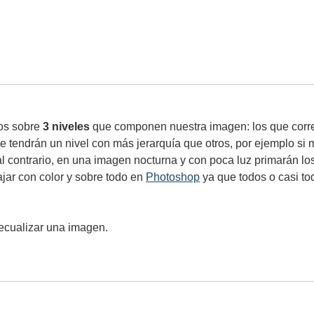
os sobre
3 niveles
que componen nuestra imagen: los que corr
ue tendrán un nivel con más jerarquía que otros, por ejemplo s
al contrario, en una imagen nocturna y con poca luz primarán lo
ajar con color y sobre todo en
Photoshop
ya que todos o casi tod
ecualizar una imagen.