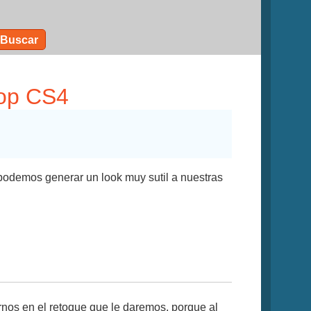
Buscar
hop CS4
 podemos generar un look muy sutil a nuestras
os en el retoque que le daremos, porque al