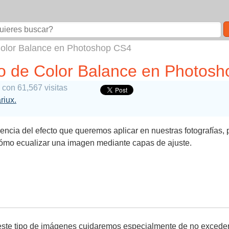
 Color Balance en Photoshop CS4
so de Color Balance en Photos
con 61,567 visitas
riux.
encia del efecto que queremos aplicar en nuestras fotografías,
mo ecualizar una imagen mediante capas de ajuste.
ste tipo de imágenes cuidaremos especialmente de no excedern