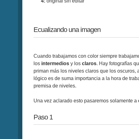
4:
original sin editar
Ecualizando una imagen
Cuando trabajamos con color siempre trabajam
los
intermedios
y los
claros
. Hay fotografías q
priman más los niveles claros que los oscuros, 
lógico es de suma importancia a la hora de trab
premisa de niveles.
Una vez aclarado esto pasaremos solamente a 
Paso 1