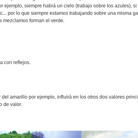
or ejemplo, siempre habrá un cielo (trabajo sobre los azules), s
 etc... por lo que siempre estamos trabajando sobre una misma 
 los mezclamos forman el verde.
a con reflejos.
del amarillo por ejemplo, influirá en los otros dos valores pri
 de valor.