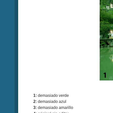
1:
demasiado verde
2:
demasiado azul
3:
demasiado amarillo