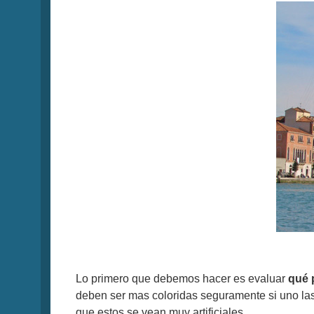
Lo primero que debemos hacer es evaluar
qué 
deben ser mas coloridas seguramente si uno las 
que estos se vean muy artificiales.