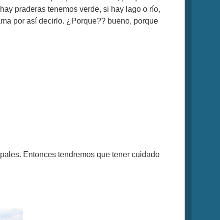
i hay praderas tenemos verde, si hay lago o río,
gama por así decirlo. ¿Porque?? bueno, porque
ncipales. Entonces tendremos que tener cuidado