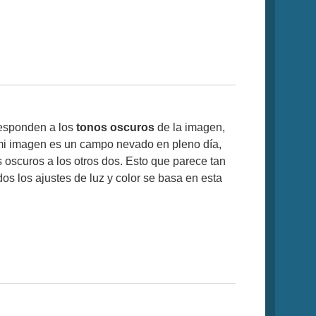
esponden a los
tonos oscuros
de la imagen,
i mi imagen es un campo nevado en pleno día,
s oscuros a los otros dos. Esto que parece tan
os los ajustes de luz y color se basa en esta