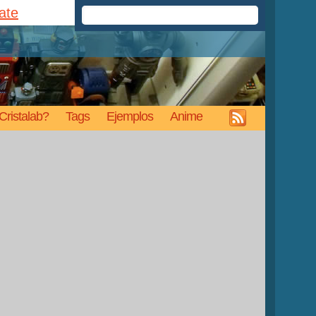
rate
Cristalab?
Tags
Ejemplos
Anime