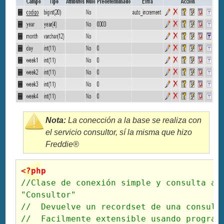
Nota:
La conección a la base se realiza con
el servicio consultor, sí la misma que hizo
Freddie®
//Clase de conexión simple y consulta a b
"Consultor"

//  Devuelve un recordset de una consulta
//  Facilmente extensible usando programa