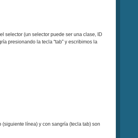
el selector (un selector puede ser una clase, ID
gría presionando la tecla “tab” y escribimos la
(siguiente línea) y con sangría (tecla tab) son