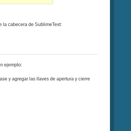
de la cabecera de SublimeText:
un ejemplo:
ase y agregar las llaves de apertura y cierre