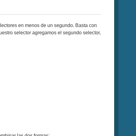
selectores en menos de un segundo. Basta con
nuestro selector agregamos el segundo selector,
mbinar las dos formas: