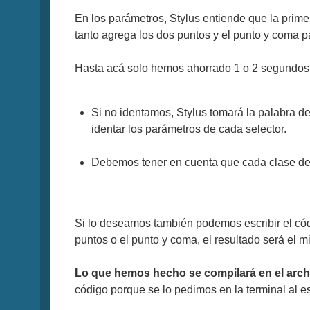
En los parámetros, Stylus entiende que la prime
tanto agrega los dos puntos y el punto y coma pa
Hasta acá solo hemos ahorrado 1 o 2 segundos,
Si no identamos, Stylus tomará la palabra d
identar los parámetros de cada selector.
Debemos tener en cuenta que cada clase debe
Si lo deseamos también podemos escribir el códi
puntos o el punto y coma, el resultado será el m
Lo que hemos hecho se compilará en el archi
código porque se lo pedimos en la terminal al e