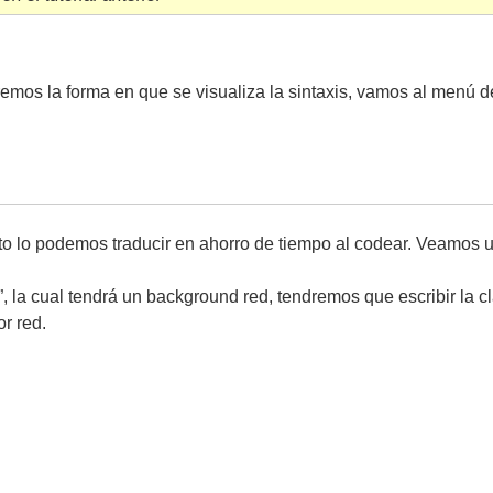
remos la forma en que se visualiza la sintaxis, vamos al menú 
esto lo podemos traducir en ahorro de tiempo al codear. Veamos 
”, la cual tendrá un background red, tendremos que escribir la cl
r red.