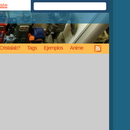
rate
Cristalab?
Tags
Ejemplos
Anime