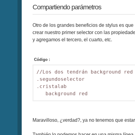
Compartiendo parámetros
Otro de los grandes beneficios de stylus es qu
crear nuestro primer selector con las propiedad
y agregamos el tercero, el cuarto, etc.
Código :
//Los dos tendrán background red

.segundoselector

.cristalab

   background red
Maravilloso, ¿verdad?, ya no tenemos que estar
También lo podemos hacer en una misma línea,