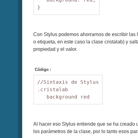
}
Con Stylus podemos ahorrarnos de escribir las ll
o etiqueta, en este caso la clase cristalab) y sa
propiedad y el valor.
Código :
//Sintaxis de Stylus

.cristalab

   background red
Al hacer eso Stylus entiende que se ha creado un
los parámetros de la clase, por lo tanto esos par