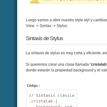
Luego vamos a abrir nuestro style.styl y cambia
View -> Syntax -> Stylus
Sintaxis de Stylus
La sintaxis de stylus es muy corta y eficiente, 
Si queremos crear una clase llamada “
cristalab
donde estarán la propiedad background y el valo
Código :
// Sintaxis clásica

.cristalab {

   background: red;
