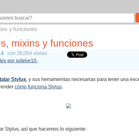
xins y funciones
les, mixins y funciones
14
con 26,054 visitas
ales por sotelor10.
alar Stylus
, y sus herramientas necesarias para tener una exce
prender
cómo funciona Stylus
.
 Stylus, así que hacemos lo siguiente: