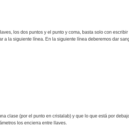
aves, los dos puntos y el punto y coma, basta solo con escribir 
ltar a la siguiente línea. En la siguiente línea deberemos dar san
a clase (por el punto en cristalab) y que lo que está por debajo 
ámetros los encierra entre llaves.