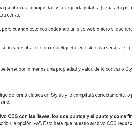
ra palabra es la propiedad y la segunda palabra (separada por u
ra cerrar.
 pero cuando estemos codeando un sitio web entero sí que ah
e la línea de abajo como una etiqueta, en este caso sería la e
 tener por lo menos una propiedad y valor, de lo contrario Sty
go de forma clásica en Stylus y lo compilará correctamente, o 
ismo.
vo CSS con las llaves, los dos puntos y el punto y coma fi
scribir la opción “-w”. Esto hará que nuestro archivo CSS reduzc