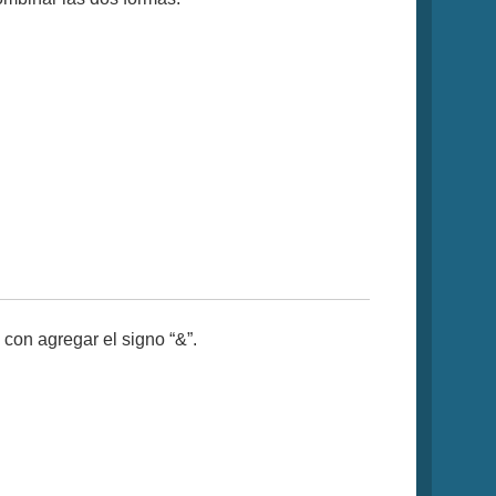
 con agregar el signo “&”.