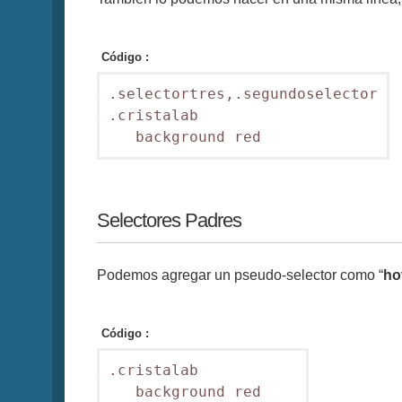
Código :
.selectortres,.segundoselector

.cristalab

   background red
Selectores Padres
Podemos agregar un pseudo-selector como “
ho
Código :
.cristalab

   background red
