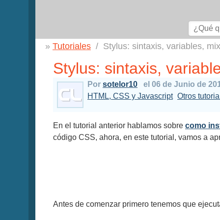
Tutoriales
Stylus: sintaxis, variables, mi
Stylus: sintaxis, variab
Por
sotelor10
el 06 de Junio de 20
HTML, CSS y Javascript
Otros tutori
En el tutorial anterior hablamos sobre
como inst
código CSS, ahora, en este tutorial, vamos a a
Antes de comenzar primero tenemos que ejecutar