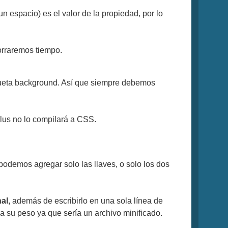
n espacio) es el valor de la propiedad, por lo
orraremos tiempo.
tiqueta background. Así que siempre debemos
lus no lo compilará a CSS.
podemos agregar solo las llaves, o solo los dos
nal,
además de escribirlo en una sola línea de
a su peso ya que sería un archivo minificado.